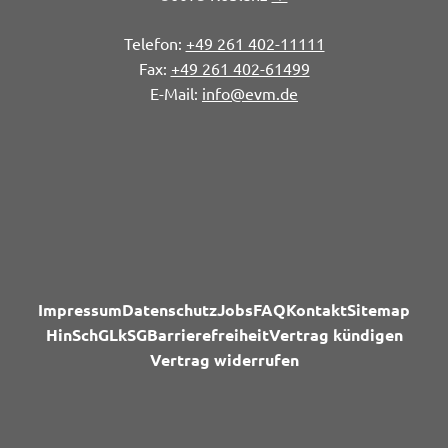
+49 261 402-11111
+49 261 402-61499
info@evm.de
Impressum
Datenschutz
Jobs
FAQ
Kontakt
Sitemap
HinSchG
LkSG
Barrierefreiheit
Vertrag kündigen
Vertrag widerrufen