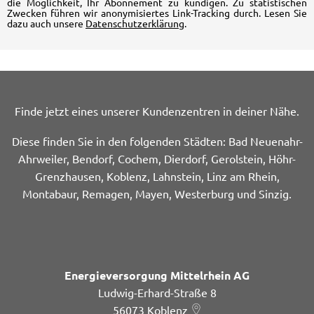
die Möglichkeit, Ihr Abonnement zu kündigen. Zu statistischen
Zwecken führen wir anonymisiertes Link-Tracking durch. Lesen Sie
dazu auch unsere
Datenschutzerklärung
.
Finde jetzt eines unserer Kundenzentren in deiner Nähe.
Diese finden Sie in den folgenden Städten: Bad Neuenahr-
Ahrweiler, Bendorf, Cochem, Dierdorf, Gerolstein, Höhr-
Grenzhausen, Koblenz, Lahnstein, Linz am Rhein,
Montabaur, Remagen, Mayen, Westerburg und Sinzig.
Energieversorgung Mittelrhein AG
Ludwig-Erhard-Straße 8
56073
Koblenz