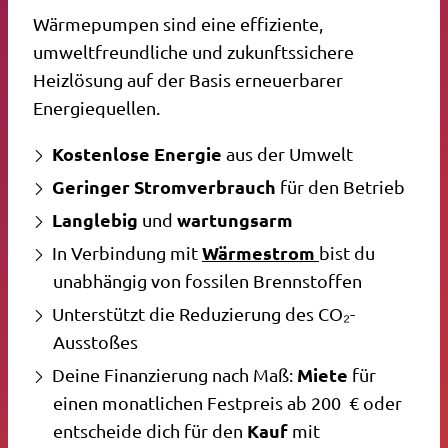
Wärmepumpen sind eine effiziente,
umweltfreundliche und zukunftssichere
Heizlösung auf der Basis erneuerbarer
Energiequellen.
Kostenlose Energie
aus der Umwelt
Geringer Stromverbrauch
für den Betrieb
Langlebig
wartungsarm
und
Wärmestrom
In Verbindung mit
bist du
unabhängig von fossilen Brennstoffen
Unterstützt die Reduzierung des CO₂-
Ausstoßes
Miete
Deine Finanzierung nach Maß:
für
einen monatlichen Festpreis ab 200 € oder
Kauf
entscheide dich für den
mit