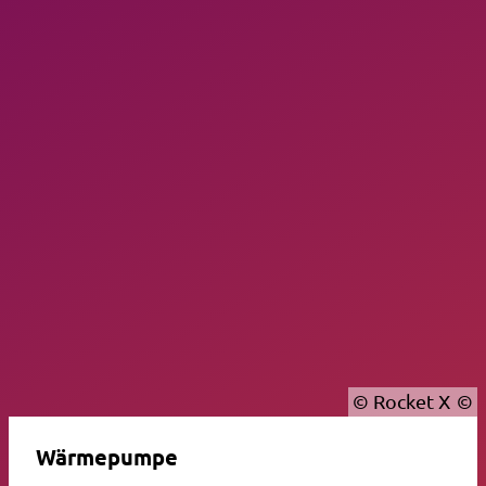
© Rocket X
Wärmepumpe