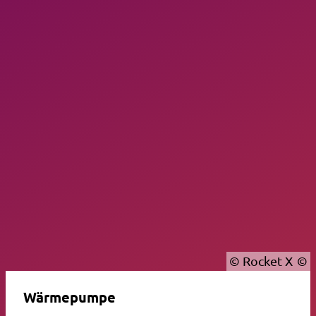
© Rocket X
Wärmepumpe