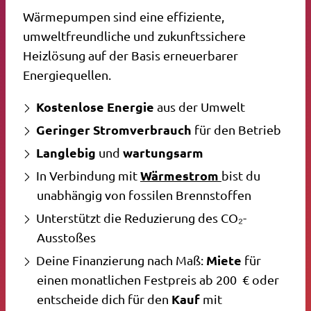
Wärmepumpen sind eine effiziente,
umweltfreundliche und zukunftssichere
Heizlösung auf der Basis erneuerbarer
Energiequellen.
Kostenlose Energie
aus der Umwelt
Geringer Stromverbrauch
für den Betrieb
Langlebig
wartungsarm
und
Wärmestrom
In Verbindung mit
bist du
unabhängig von fossilen Brennstoffen
Unterstützt die Reduzierung des CO₂-
Ausstoßes
Miete
Deine Finanzierung nach Maß:
für
einen monatlichen Festpreis ab 200 € oder
Kauf
entscheide dich für den
mit