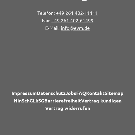
+49 261 402-11111
+49 261 402-61499
info@evm.de
Impressum
Datenschutz
Jobs
FAQ
Kontakt
Sitemap
HinSchG
LkSG
Barrierefreiheit
Vertrag kündigen
Vertrag widerrufen