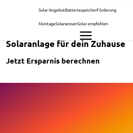
Solar Angebot
Batteriespeicher
Förderung
Montage
Solarwissen
Solar empfehlen
Solaranlage für dein Zuhause
Jetzt Ersparnis berechnen