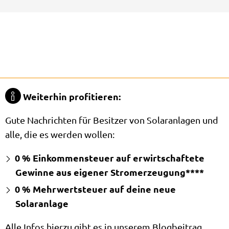
Das sagen unsere Kunden
Weiterhin profitieren:
Gute Nachrichten für Besitzer von Solaranlagen und
alle, die es werden wollen:
0 % Einkommensteuer auf erwirtschaftete
Gewinne aus eigener Stromerzeugung****
0 % Mehrwertsteuer auf deine neue
Solaranlage
Alle Infos hierzu gibt es in unserem
Blogbeitrag
.