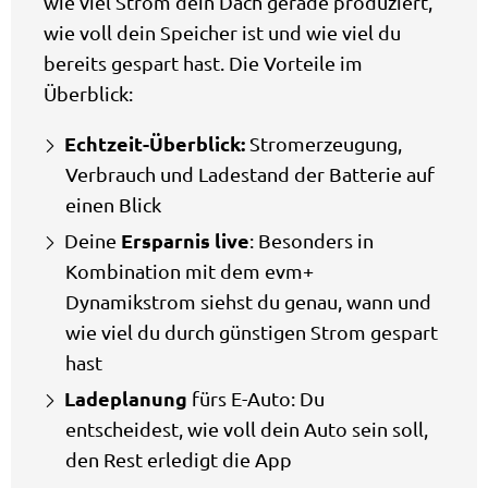
wie viel Strom dein Dach gerade produziert,
wie voll dein Speicher ist und wie viel du
bereits gespart hast. Die Vorteile im
Überblick:
Echtzeit-Überblick:
Stromerzeugung,
Verbrauch und Ladestand der Batterie auf
einen Blick
Ersparnis live
Deine
: Besonders in
Kombination mit dem evm+
Dynamikstrom siehst du genau, wann und
wie viel du durch günstigen Strom gespart
hast
Ladeplanung
fürs E-Auto: Du
entscheidest, wie voll dein Auto sein soll,
den Rest erledigt die App