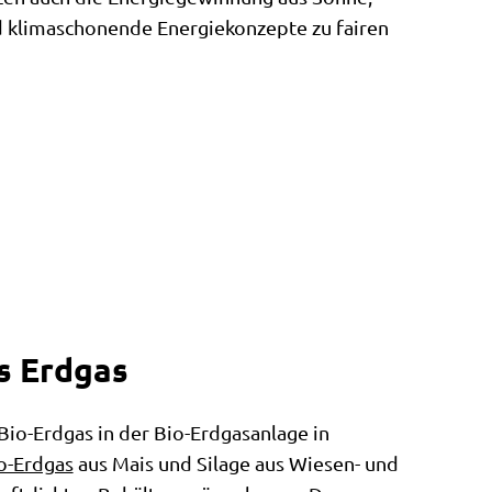
d klimaschonende Energiekonzepte zu fairen
es Erdgas
Bio-Erdgas in der Bio-Erdgasanlage in
o-Erdgas
aus Mais und Silage aus Wiesen- und