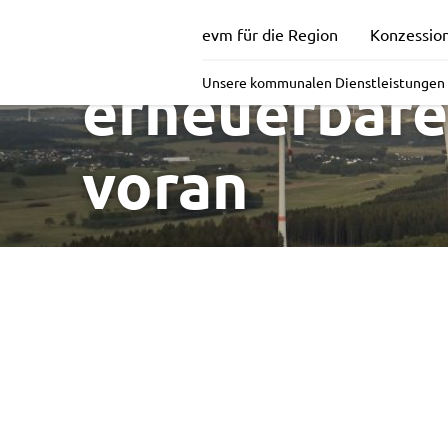
Wir treiben
evm für die Region
Konzessio
erneuerbare
Unsere kommunalen Dienstleistungen 
voran