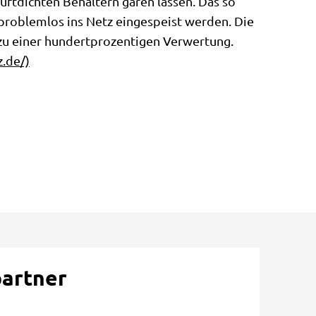
luftdichten Behältern gären lassen. Das so
 problemlos ins Netz eingespeist werden. Die
zu einer hundertprozentigen Verwertung.
.de/)
partner