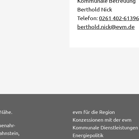
Kommunale Betreuung
Berthold Nick
Telefon:
0261 402-61396
berthold.nick@evm.de
 Nähe.
evm für die Region
Konzessionen mit der evm
uenahr-
Kommunale Dienstleistungen
ahnstein,
Energiepolitik