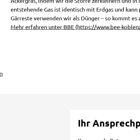
Ackergras, indem wir die Stoffe zerkleinern und in 
entstehende Gas ist identisch mit Erdgas und kann
Gärreste verwenden wir als Dünger – so kommt es 
Mehr erfahren unter BBE (https://www.bee-koblenz
Ihr Ansprech