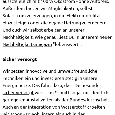
ausschließlich mit 100 % Ökostrom - ohne Aufpreis.
Außerdem bieten wir Möglichkeiten, selbst
Solarstrom zu erzeugen, in die Elektromobilität
einzusteigen oder die eigene Heizung zu erneuern.
Und auch wir selbst arbeiten an unserer
Nachhaltigkeit. Wie genau, liest Du in unserem neuen
Nachhaltigkeitsmagazin
"lebenswert".
Sicher versorgt
Wir setzen innovative und umweltfreundliche
Techniken ein und investieren stetig in unsere
Energienetze. Das führt dazu, dass Du besonders
sicher versorgt
wirst - im Schnitt sogar mit deutlich
geringeren Ausfallzeiten als der Bundesdurchschnitt.
Auch an der Integration von Wasserstoff arbeiten
wir schon - sowohl intern als auch in der