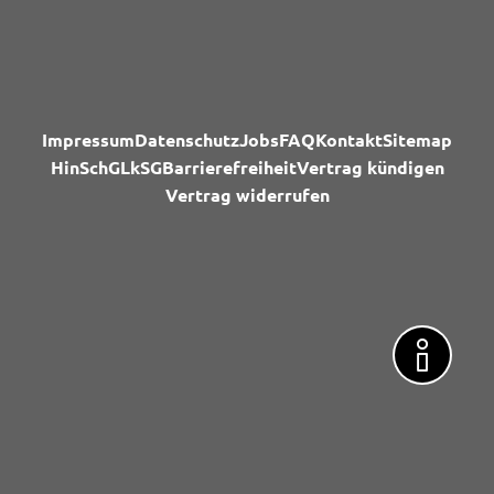
Impressum
Datenschutz
Jobs
FAQ
Kontakt
Sitemap
HinSchG
LkSG
Barrierefreiheit
Vertrag kündigen
Vertrag widerrufen