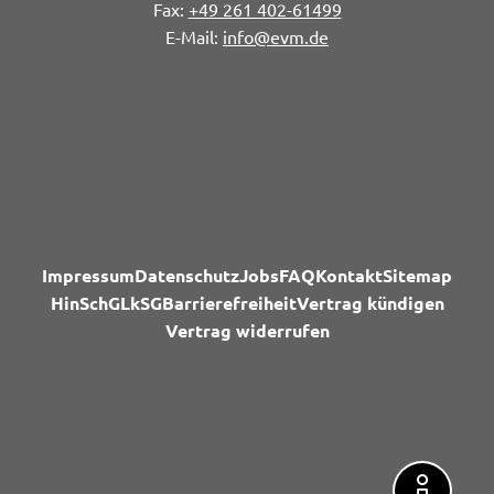
+49 261 402-61499
info@evm.de
Impressum
Datenschutz
Jobs
FAQ
Kontakt
Sitemap
HinSchG
LkSG
Barrierefreiheit
Vertrag kündigen
Vertrag widerrufen