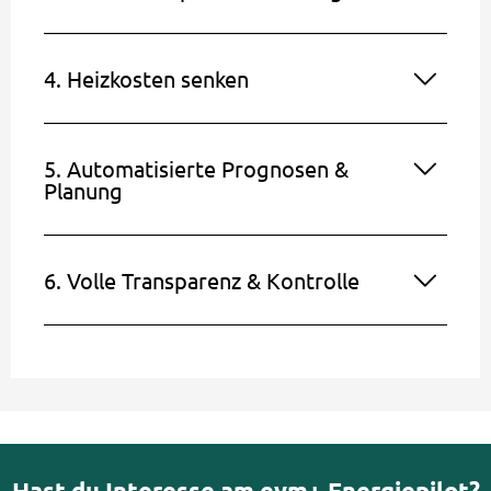
4. Heizkosten senken
5. Automatisierte Prognosen &
Planung
6. Volle Transparenz & Kontrolle
Hast du Interesse am evm+ Energiepilot?