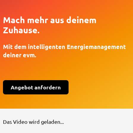
Mach mehr aus deinem
Zuhause.
Mit dem intelligenten Energiemanagement
deiner evm.
Angebot anfordern
Das Video wird geladen...