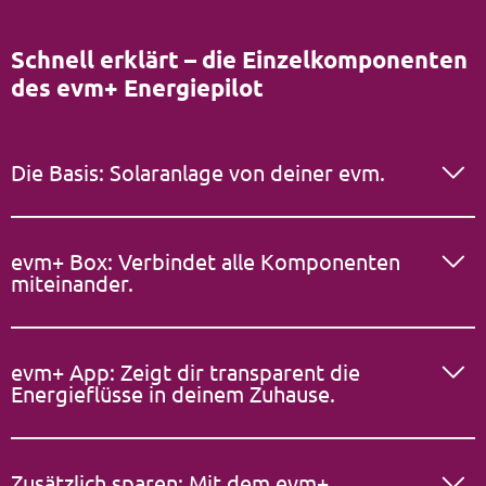
Schnell erklärt – die Einzelkomponenten
des evm+ Energiepilot
Die Basis: Solaranlage von deiner evm.
evm+ Box: Verbindet alle Komponenten
miteinander.
evm+ App: Zeigt dir transparent die
Energieflüsse in deinem Zuhause.
Zusätzlich sparen: Mit dem evm+