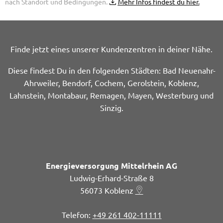
nach Standort und Bedingungen.
Mehr Infos findest du hier
.
Finde jetzt eines unserer Kundenzentren in deiner Nähe.
Diese findest Du in den folgenden Städten: Bad Neuenahr-
Ahrweiler, Bendorf, Cochem, Gerolstein, Koblenz,
Lahnstein, Montabaur, Remagen, Mayen, Westerburg und
Sinzig.
Energieversorgung Mittelrhein AG
Ludwig-Erhard-Straße 8
56073
Koblenz
+49 261 402-11111