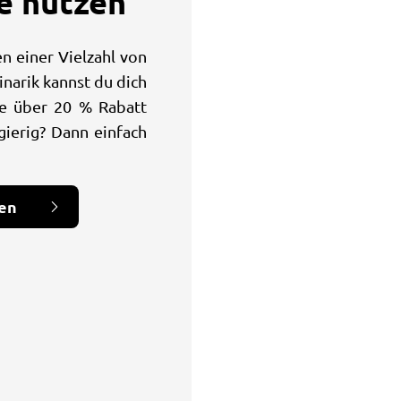
le nutzen
en einer Vielzahl von
inarik kannst du dich
e über 20 % Rabatt
gierig? Dann einfach
hen