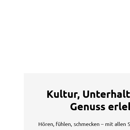
Kultur, Unterhal
Genuss erle
Hören, fühlen, schmecken – mit allen