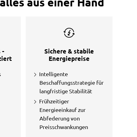
alles aus einer Hand
 -
Sichere & stabile
iert
Energiepreise
s
Intelligente
Beschaffungsstrategie für
langfristige Stabilität
Frühzeitiger
Energieeinkauf zur
Abfederung von
Preisschwankungen