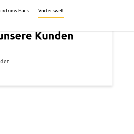
und ums Haus
Vorteilswelt
 unsere Kunden
nden