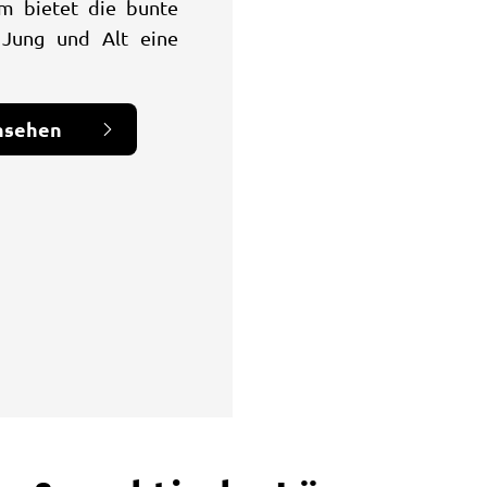
m bietet die bunte
 Jung und Alt eine
nsehen