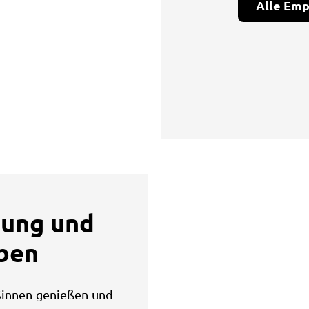
Alle Em
tung und
ben
 Sinnen genießen und