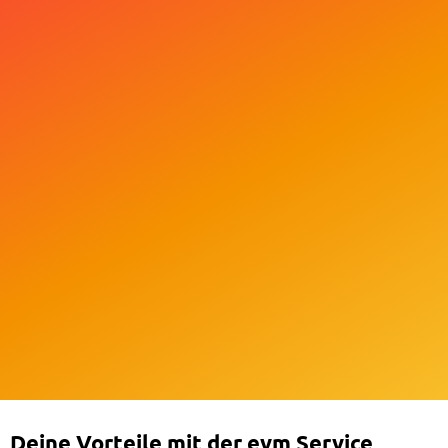
Deine Vorteile mit der evm Service