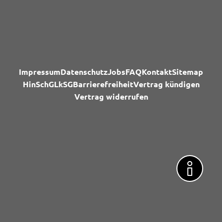
Impressum
Datenschutz
Jobs
FAQ
Kontakt
Sitemap
HinSchG
LkSG
Barrierefreiheit
Vertrag kündigen
Vertrag widerrufen