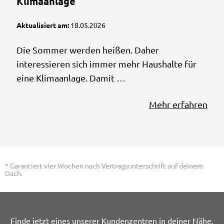
Klimaanlage
Aktualisiert am:
18.05.2026
Die Sommer werden heißen. Daher
interessieren sich immer mehr Haushalte für
eine Klimaanlage. Damit …
Mehr erfahren
* Garantiert vier Wochen nach Vertragsunterschrift auf deinem
Dach.
Finde jetzt eines unserer Kundenzentren in deiner Nähe.