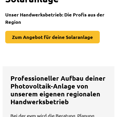
Unser Handwerksbetrieb: Die Profis aus der
Region
Zum Angebot für deine Solaranlage
Professioneller Aufbau deiner
Photovoltaik-Anlage von
unserem eigenen regionalen
Handwerksbetrieb
Bei der evm wird die Beratung, Planung,