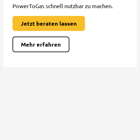
PowerToGas schnell nutzbar zu machen.
Jetzt beraten lassen
Mehr erfahren