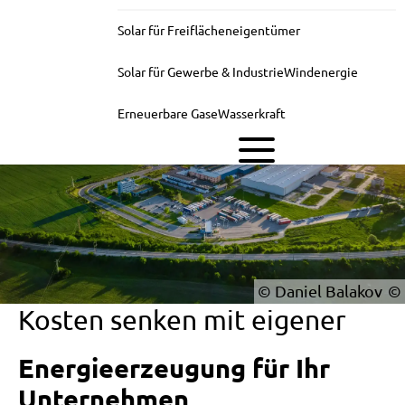
Solar für Freiflächeneigentümer
Solar für Gewerbe & Industrie
Windenergie
Erneuerbare Gase
Wasserkraft
© Daniel Balakov
Kosten senken mit eigener
Energieerzeugung für Ihr
Unternehmen