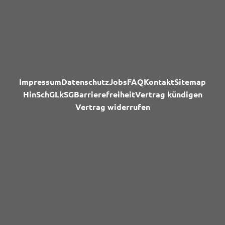
Impressum
Datenschutz
Jobs
FAQ
Kontakt
Sitemap
HinSchG
LkSG
Barrierefreiheit
Vertrag kündigen
Vertrag widerrufen