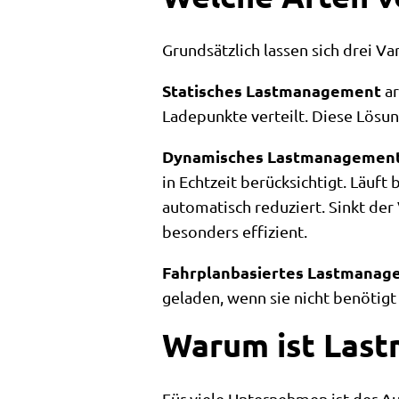
Grundsätzlich lassen sich drei Va
Statisches Lastmanagement
ar
Ladepunkte verteilt. Diese Lösun
Dynamisches Lastmanagemen
in Echtzeit berücksichtigt. Läuf
automatisch reduziert. Sinkt der 
besonders effizient.
Fahrplanbasiertes Lastmanag
geladen, wenn sie nicht benötig
Warum ist Last
Für viele Unternehmen ist der Au