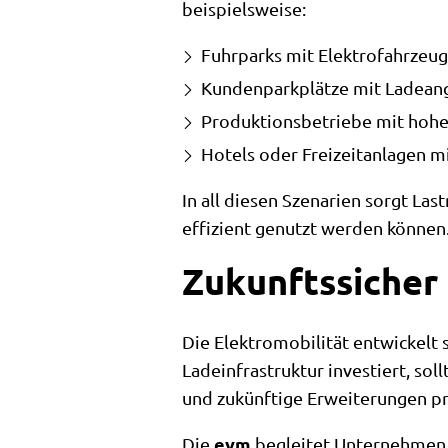
beispielsweise:
Fuhrparks mit Elektrofahrzeu
Kundenparkplätze mit Ladean
Produktionsbetriebe mit hoh
Hotels oder Freizeitanlagen m
In all diesen Szenarien sorgt La
effizient genutzt werden können
Zukunftssicher 
Die Elektromobilität entwickelt
Ladeinfrastruktur investiert, sol
und zukünftige Erweiterungen p
evm
Die
begleitet Unternehmen a