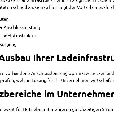
itäten schnell an. Genau hier liegt der Vorteil eines 
uten
 Anschlussleistung
 Ladeinfrastruktur
rsorgung
Ausbau Ihrer Ladeinfrastr
Ihre vorhandene Anschlussleistung optimal zu nutzen u
prüfen, welche Lösung für Ihr Unternehmen wirtschaftlic
tzbereiche im Unternehme
levant für Betriebe mit mehreren gleichzeitigen Stro