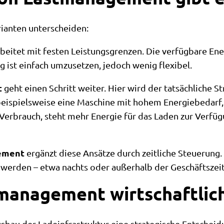
rianten unterscheiden:
beitet mit festen Leistungsgrenzen. Die verfügbare Ene
g ist einfach umzusetzen, jedoch wenig flexibel.
t
geht einen Schritt weiter. Hier wird der tatsächlich
t beispielsweise eine Maschine mit hohem Energiebedarf,
Verbrauch, steht mehr Energie für das Laden zur Verfügu
ement
ergänzt diese Ansätze durch zeitliche Steuerung
t werden – etwa nachts oder außerhalb der Geschäftszei
management wirtschaftlich
sbau der Ladeinfrastruktur eine strategische Entscheidu