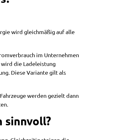
rgie wird gleichmäßig auf alle
e Stromverbrauch im Unternehmen
 wird die Ladeleistung
ng. Diese Variante gilt als
. Fahrzeuge werden gezielt dann
ten.
 sinnvoll?
ng. Gleichzeitig steigen die