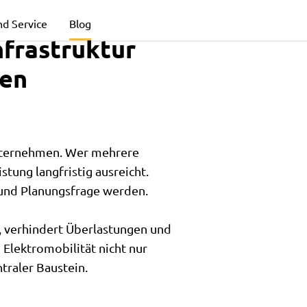
nd Service
Blog
frastruktur
den
Unternehmen. Wer mehrere
stung langfristig ausreicht.
- und Planungsfrage werden.
t, verhindert Überlastungen und
 Elektromobilität nicht nur
traler Baustein.