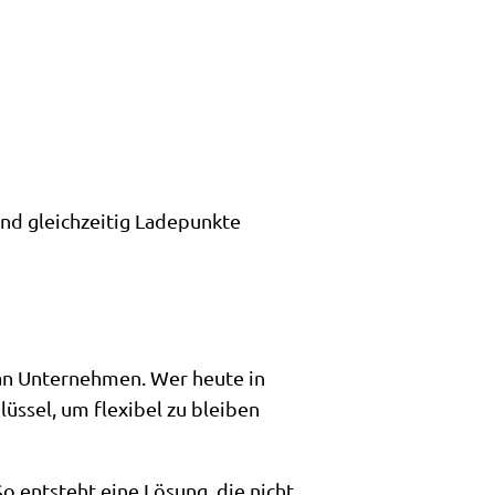
und gleichzeitig Ladepunkte
 an Unternehmen. Wer heute in
lüssel, um flexibel zu bleiben
 entsteht eine Lösung, die nicht