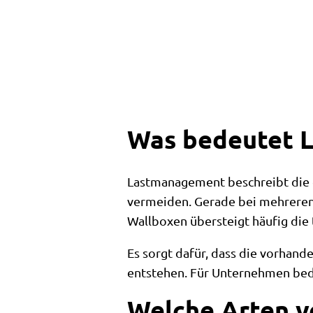
Was bedeutet 
Lastmanagement beschreibt die g
vermeiden. Gerade bei mehreren 
Wallboxen übersteigt häufig die 
Es sorgt dafür, dass die vorhande
entstehen. Für Unternehmen bed
Welche Arten v