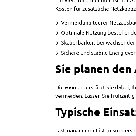
Kosten für zusätzliche Netzkapaz
Vermeidung teurer Netzausba
Optimale Nutzung bestehender
Skalierbarkeit bei wachsender
Sichere und stabile Energieve
Sie planen den 
evm
Die
unterstützt Sie dabei, 
vermeiden. Lassen Sie frühzeitig 
Typische Einsa
Lastmanagement ist besonders re