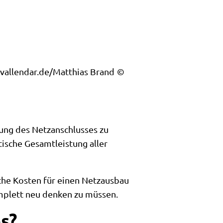
vallendar.de/Matthias Brand
ung des Netzanschlusses zu
ische Gesamtleistung aller
liche Kosten für einen Netzausbau
omplett neu denken zu müssen.
s?