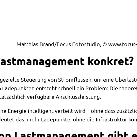
Matthias Brand/Focus Fotostudio, © www.focus-
Lastmanagement konkret?
ezielte Steuerung von Stromflüssen, um eine Überlast
Ladepunkten entsteht schnell ein Problem: Die theoret
tatsächlich verfügbare Anschlussleistung.
ne Energie intelligent verteilt wird – ohne dass zusätz
eutet das: mehr Ladepunkte, ohne die Infrastruktur k
on Lastmanagement gibt e