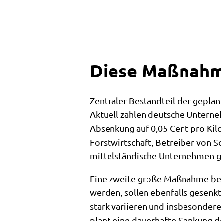
Diese Maßnahm
Zentraler Bestandteil der geplan
Aktuell zahlen deutsche Unterne
Absenkung auf 0,05 Cent pro Kil
Forstwirtschaft, Betreiber von
mittelständische Unternehmen ge
Eine zweite große Maßnahme bet
werden, sollen ebenfalls gesenkt
stark variieren und insbesonde
plant eine dauerhafte Senkung d