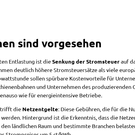
en sind vorgesehen
Senkung der Stromsteuer
ten Entlastung ist die
auf d
hmen deutlich höhere Stromsteuersätze als viele europ
owattstunde sollen spürbare Kostenvorteile für Unter
 Schienenbahnen und Unternehmen des produzierenden 
nauso wie für energieintensive Betriebe.
Netzentgelte
rifft die
: Diese Gebühren, die für die 
 werden. Hintergrund ist die Erkenntnis, dass die Netze
re den ländlichen Raum und bestimmte Branchen belaste
es Strompreises um 5 ct/kWh.