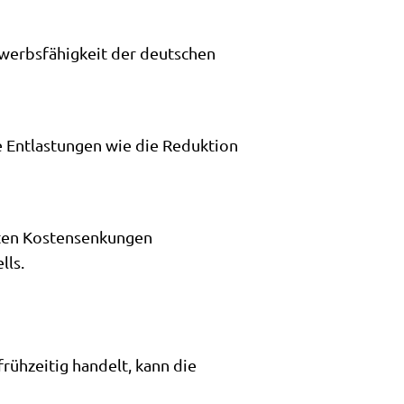
ewerbsfähigkeit der deutschen
e Entlastungen wie die Reduktion
nten Kostensenkungen
lls.
frühzeitig handelt, kann die