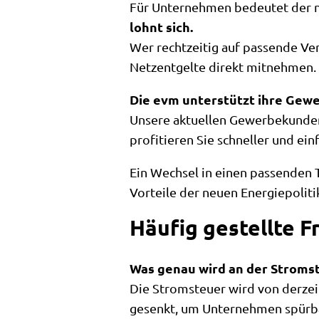
Für Unternehmen bedeutet der ne
lohnt sich.
Wer rechtzeitig auf passende Ve
Netzentgelte direkt mitnehmen.
Die evm unterstützt ihre Gewe
Unsere aktuellen Gewerbekundent
profitieren Sie schneller und e
Ein Wechsel in einen passenden Ta
Vorteile der neuen Energiepoliti
Häufig gestellte F
Was genau wird an der Stroms
Die Stromsteuer wird von derzei
gesenkt, um Unternehmen spürba