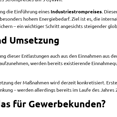
Industriestrompreises
ung die Einführung eines
. Diese
 besonders hohem Energiebedarf. Ziel ist es, die inter
ichern – ein wichtiger Schritt angesichts steigender glo
nd Umsetzung
erung dieser Entlastungen auch aus den Einnahmen aus 
n aufzunehmen, werden bereits existierende Einnahmeq
etzung der Maßnahmen wird derzeit konkretisiert. Erste
kung – werden allerdings bereits im Laufe des Jahres 
das für Gewerbekunden?