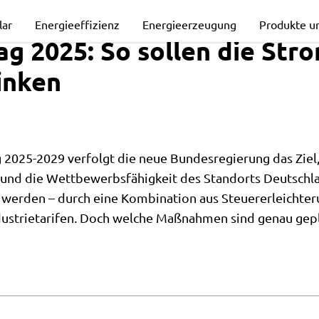
lar
Energieeffizienz
Energieerzeugung
Produkte u
ag 2025: So sollen die Str
inken
 2025-2029 verfolgt die neue Bundesregierung das Ziel,
und die Wettbewerbsfähigkeit des Standorts Deutschla
werden – durch eine Kombination aus Steuererleichter
rag
dustrietarifen. Doch welche Maßnahmen sind genau gep