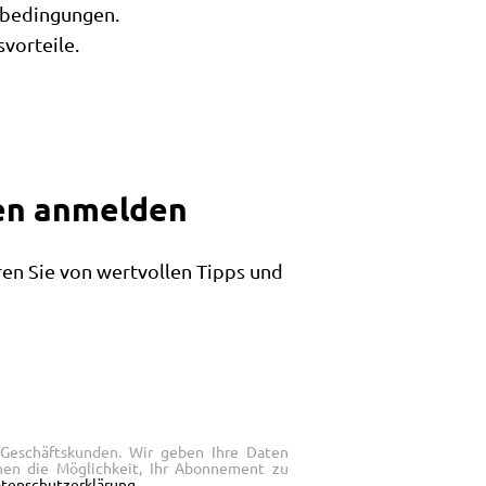
nbedingungen.
vorteile.
den anmelden
en Sie von wertvollen Tipps und
 Geschäftskunden. Wir geben Ihre Daten
hnen die Möglichkeit, Ihr Abonnement zu
tenschutzerklärung
.