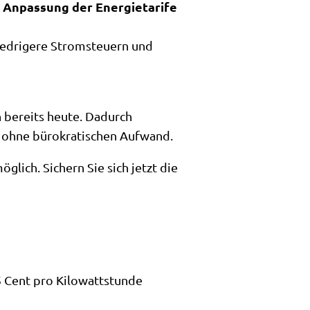
e Anpassung der Energietarife
iedrigere Stromsteuern und
 bereits heute. Dadurch
z ohne bürokratischen Aufwand.
glich. Sichern Sie sich jetzt die
5 Cent pro Kilowattstunde