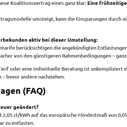
Eine frühzeitig
ue Koalitionsvertrag eines ganz klar:
rtragsmodelle umsteigt, kann die Einsparungen durch n
rbekunden aktiv bei dieser Umstellung:
arife berücksichtigen die angekündigten Entlastungen
infacher von den günstigeren Rahmenbedingungen – gan
rif oder eine individuelle Beratung ist unkompliziert mö
k – bevor andere nachziehen.
ragen (FAQ)
teuer geändert?
t 2,05 ct/kWh auf das europäische Mindestmaß von 0,0
r zu entlasten.