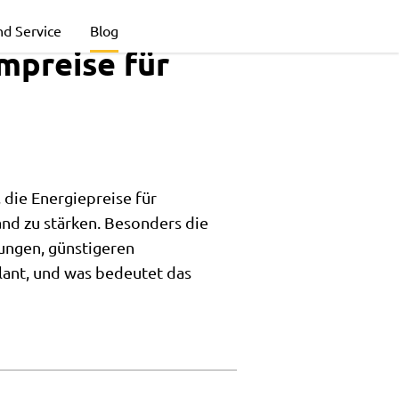
nd Service
Blog
ompreise für
 die Energiepreise für
nd zu stärken. Besonders die
ungen, günstigeren
lant, und was bedeutet das