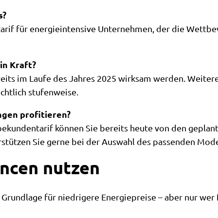
s?
mtarif für energieintensive Unternehmen, der die Wettb
in Kraft?
eits im Laufe des Jahres 2025 wirksam werden. Weiter
chtlich stufenweise.
ngen profitieren?
ekundentarif können Sie bereits heute von den gepla
erstützen Sie gerne bei der Auswahl des passenden Mode
ancen nutzen
 Grundlage für niedrigere Energiepreise – aber nur wer 