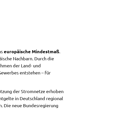
europäische Mindestmaß
as
.
äische Nachbarn. Durch die
nehmen der Land- und
Gewerbes entstehen – für
Nutzung der Stromnetze erhoben
ntgelte in Deutschland regional
n. Die neue Bundesregierung