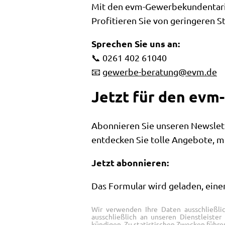
Mit den evm-Gewerbekundentarif
Profitieren Sie von geringeren S
Sprechen Sie uns an:
📞 0261 402 61040
📧
gewerbe-beratung@evm.de
Jetzt für den evm
Abonnieren Sie unseren Newslett
entdecken Sie tolle Angebote, m
Jetzt abonnieren:
Das Formular wird geladen, ei
Wir verwenden Ihre Daten ausschließli
ausschließlich an unseren Dienstleiste
kündigen. Zu statistischen Zwecken führen