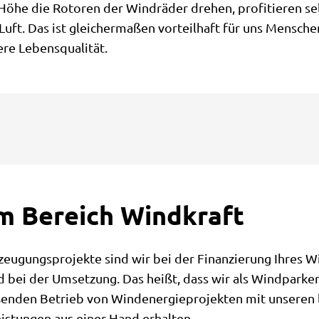
 Höhe die Rotoren der Windräder drehen, profitieren se
t. Das ist gleichermaßen vorteilhaft für uns Mensche
ere Lebensqualität.
im Bereich Windkraft
zeugungsprojekte sind wir bei der Finanzierung Ihres W
nd bei der Umsetzung. Das heißt, dass wir als Windpark
enden Betrieb von Windenergieprojekten mit unseren l
Leistungen aus einer Hand erhalten.