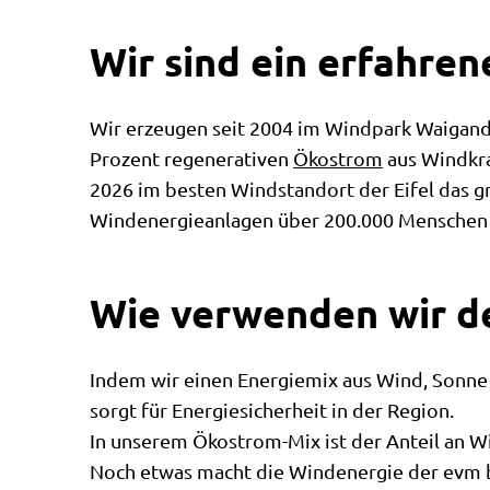
Wir sind ein erfahre
Wir erzeugen seit 2004 im Windpark Waigan
Prozent regenerativen
Ökostrom
aus Windkr
2026 im besten Windstandort der Eifel das g
Windenergieanlagen über 200.000 Menschen d
Wie verwenden wir d
Indem wir einen Energiemix aus Wind, Sonne
sorgt für Energiesicherheit in der Region.
In unserem Ökostrom-Mix ist der Anteil an W
Noch etwas macht die Windenergie der evm be