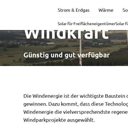
Grüne Energ
Strom & Erdgas
Wärme
So
Windkraft
Solar für Freiflächeneigentümer
Solar 
Günstig und gut verfügbar
Die Windenergie ist der wichtigste Baustein 
gewinnen. Dazu kommt, dass diese Technologie
Windenergie die vielversprechendste regene
Windparkprojekte ausgewählt.