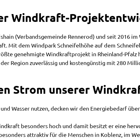
ner Windkraft-Projektentwi
dshain (Verbandsgemeinde Rennerod) und seit 2016 i
aft. Mit dem Windpark Schneifelhöhe auf dem Schneif
rößte genehmigte Windkraftprojekt in Rheinland-Pfalz 
er Region zuverlässig und kostengünstig mit 280 Mill
en Strom unserer Windkr
 und Wasser nutzen, decken wir den Energiebedarf über
indkraft besonders hoch und damit besitzt er eine her
sonders attraktiv für die Menschen in Koblenz, im West