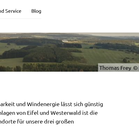
nd Service
Blog
Thomas Frey
rkeit und Windenergie lässt sich günstig
lagen von Eifel und Westerwald ist die
dorte für unsere drei großen