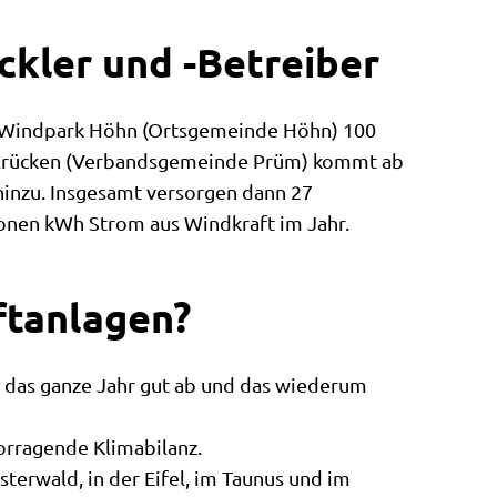
ckler und -Betreiber
m Windpark Höhn (Ortsgemeinde Höhn) 100
elrücken (Verbandsgemeinde Prüm) kommt ab
hinzu. Insgesamt versorgen dann 27
ionen kWh Strom aus Windkraft im Jahr.
aftanlagen?
 das ganze Jahr gut ab und das wiederum
vorragende Klimabilanz.
erwald, in der Eifel, im Taunus und im