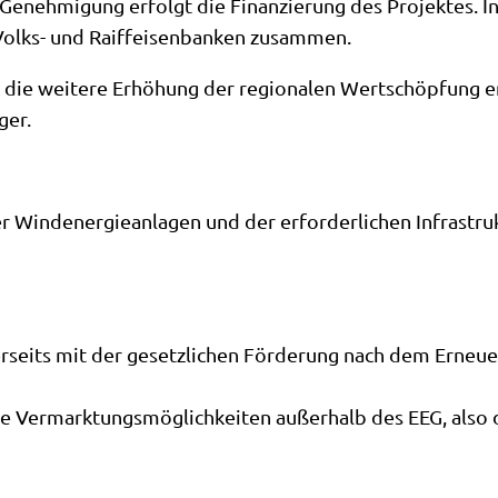
Genehmigung erfolgt die Finanzierung des Projektes. In 
 Volks- und Raiffeisenbanken zusammen.
ür die weitere Erhöhung der regionalen Wertschöpfung 
ger.
er Windenergieanlagen und der erforderlichen Infrastruk
seits mit der gesetzlichen Förderung nach dem Erneuer
e Vermarktungsmöglichkeiten außerhalb des EEG, also