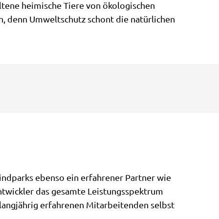
ltene heimische Tiere von ökologischen
n, denn Umweltschutz schont die natürlichen
indparks ebenso ein erfahrener Partner wie
entwickler das gesamte Leistungsspektrum
angjährig erfahrenen Mitarbeitenden selbst