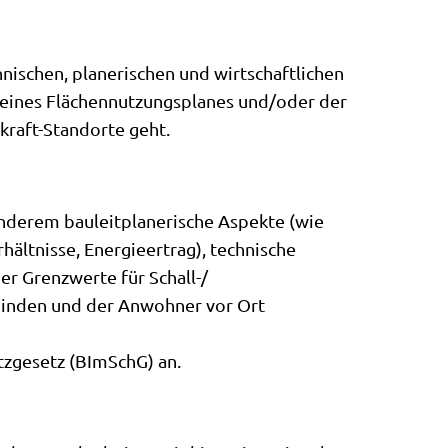
nischen, planerischen und wirtschaftlichen
 eines Flächennutzungsplanes und/oder der
kraft-Standorte geht.
anderem bauleitplanerische Aspekte (wie
ltnisse, Energieertrag), technische
r Grenzwerte für Schall-/
einden und der Anwohner vor Ort
tzgesetz (BImSchG) an.