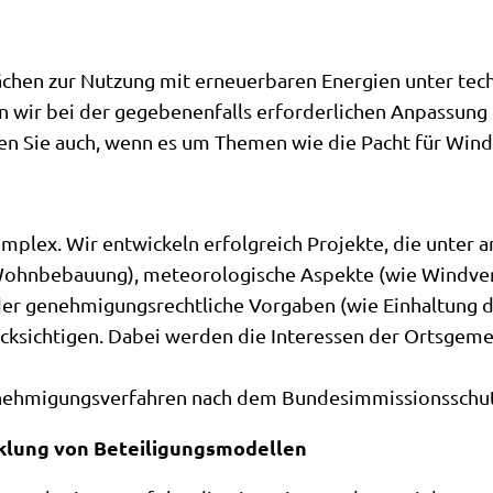
ächen zur Nutzung mit erneuerbaren Energien unter tech
n wir bei der gegebenenfalls erforderlichen Anpassung
en Sie auch, wenn es um Themen wie die Pacht für Wind
mplex. Wir entwickeln erfolgreich Projekte, die unter 
ohnbebauung), meteorologische Aspekte (wie Windverhä
der genehmigungsrechtliche Vorgaben (wie Einhaltung de
cksichtigen. Dabei werden die Interessen der Ortsgem
Genehmigungsverfahren nach dem Bundesimmissionsschu
cklung von Beteiligungsmodellen