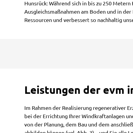
Hunsrück: Während sich in bis zu 250 Metern
Ausgleichsmaßnahmen am Boden und in der Luf
Ressourcen und verbessert so nachhaltig uns
Leistungen der evm 
Im Rahmen der Realisierung regenerativer Er
bei der Errichtung Ihrer Windkraftanlagen u
von der Planung, dem Bau und dem anschließ
abbilden können (vgl. Abb. 3) – und Sie alle 