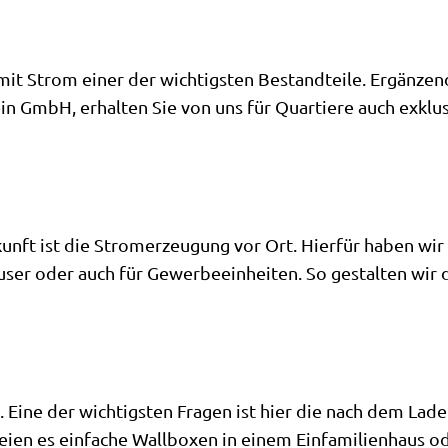
 mit Strom einer der wichtigsten Bestandteile. Ergänzen
ein GmbH, erhalten Sie von uns für Quartiere auch exkl
unft ist die Stromerzeugung vor Ort. Hierfür haben wir 
äuser oder auch für Gewerbeeinheiten. So gestalten wir
. Eine der wichtigsten Fragen ist hier die nach dem La
seien es einfache Wallboxen in einem Einfamilienhaus o