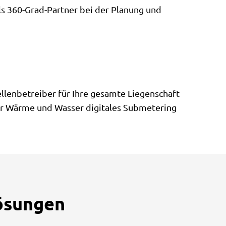
als 360-Grad-Partner bei der Planung und
ellenbetreiber für Ihre gesamte Liegenschaft
für Wärme und Wasser digitales Submetering
lösungen