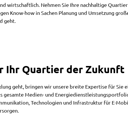
und wirtschaftlich. Nehmen Sie Ihre nachhaltige Quartier
ährigen Know-how in Sachen Planung und Umsetzung groß
d geht.
r Ihr Quartier der Zukunft
ung geht, bringen wir unsere breite Expertise für Sie e
r das gesamte Medien- und Energiedienstleistungsportfo
ommunikation, Technologien und Infrastruktur für E-Mo
ersorgen.