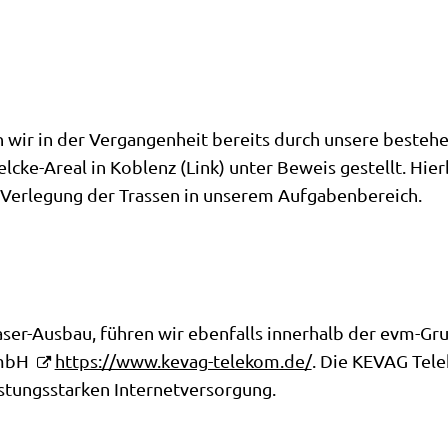
 wir in der Vergangenheit bereits durch unsere beste
cke-Areal in Koblenz (Link) unter Beweis gestellt. Hierb
d Verlegung der Trassen in unserem Aufgabenbereich.
er-Ausbau, führen wir ebenfalls innerhalb der evm-Gru
GmbH
https://www.kevag-telekom.de/
. Die KEVAG Tele
istungsstarken Internetversorgung.