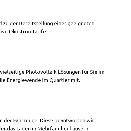
d zu der Bereitstellung einer geeigneten
usive Ökostromtarife.
vielseitige Photovoltaik-Lösungen für Sie im
 die Energiewende im Quartier mit.
den der Fahrzeuge. Diese beantworten wir
der das Laden in Mehrfamilienhäusern