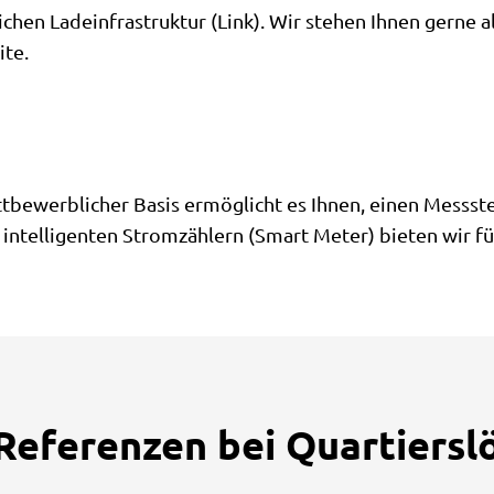
ichen Ladeinfrastruktur (Link). Wir stehen Ihnen gerne 
ite.
ttbewerblicher Basis ermöglicht es Ihnen, einen Messst
intelligenten Stromzählern (Smart Meter) bieten wir 
Referenzen bei Quartiers