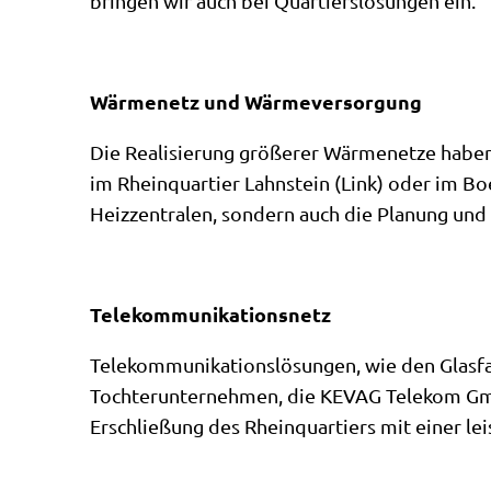
bringen wir auch bei Quartierslösungen ein.
Wärmenetz und Wärmeversorgung
Die Realisierung größerer Wärmenetze haben
im Rheinquartier Lahnstein (Link) oder im Boel
Heizzentralen, sondern auch die Planung un
Telekommunikationsnetz
Telekommunikationslösungen, wie den Glasfas
Tochterunternehmen, die KEVAG Telekom 
Erschließung des Rheinquartiers mit einer le