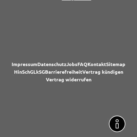
Impressum
Datenschutz
Jobs
FAQ
Kontakt
Sitemap
HinSchG
LkSG
Barrierefreiheit
Vertrag kündigen
Vertrag widerrufen