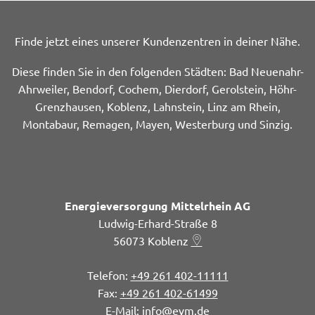
Finde jetzt eines unserer Kundenzentren in deiner Nähe.
Diese finden Sie in den folgenden Städten: Bad Neuenahr-
Ahrweiler, Bendorf, Cochem, Dierdorf, Gerolstein, Höhr-
Grenzhausen, Koblenz, Lahnstein, Linz am Rhein,
Montabaur, Remagen, Mayen, Westerburg und Sinzig.
Energieversorgung Mittelrhein AG
Ludwig-Erhard-Straße 8
56073
Koblenz
+49 261 402-11111
+49 261 402-61499
info@evm.de