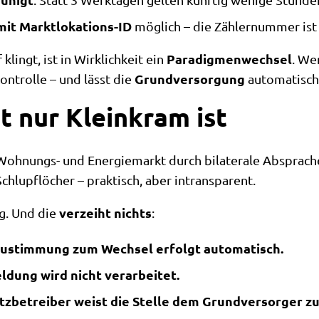
it Marktlokations-ID
möglich – die Zählernummer ist 
Paradigmenwechsel
lingt, ist in Wirklichkeit ein
. We
Grundversorgung
Kontrolle – und lässt die
automatisch
 nur Kleinkram ist
ohnungs- und Energiemarkt durch bilaterale Absprach
Schlupflöcher – praktisch, aber intransparent.
verzeiht nichts
g. Und die
:
ustimmung zum Wechsel erfolgt automatisch.
ldung wird nicht verarbeitet.
tzbetreiber weist die Stelle dem Grundversorger zu