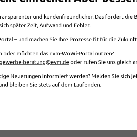
ransparenter und kundenfreundlicher. Das fordert die B
sich später Zeit, Aufwand und Fehler.
rtal – und machen Sie Ihre Prozesse fit für die Zukunft
en oder möchten das evm-WoWi-Portal nutzen?
gewerbe-beratung@evm.de
oder rufen Sie uns gleich a
tige Neuerungen informiert werden? Melden Sie sich je
nd bleiben Sie stets auf dem Laufenden.