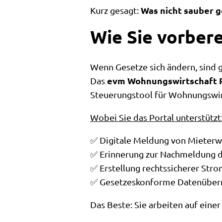
Was nicht sauber g
Kurz gesagt:
Wie Sie vorber
Wenn Gesetze sich ändern, sind g
evm Wohnungswirtschaft 
Das
Steuerungstool für Wohnungswir
Wobei Sie das Portal unterstützt
✅ Digitale Meldung von Mieterw
✅ Erinnerung zur Nachmeldung d
✅ Erstellung rechtssicherer Str
✅ Gesetzeskonforme Datenübermi
Das Beste: Sie arbeiten auf eine