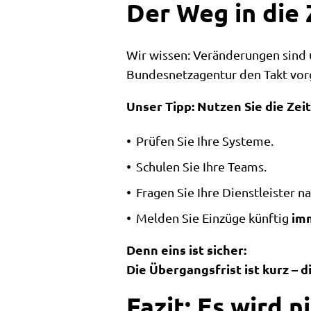
Der Weg in die 
Wir wissen: Veränderungen sind u
Bundesnetzagentur den Takt vorgi
Unser Tipp:
Nutzen Sie die Zeit
Prüfen Sie Ihre Systeme.
Schulen Sie Ihre Teams.
Fragen Sie Ihre Dienstleister n
im
Melden Sie Einzüge künftig
Denn eins ist sicher:
Die Übergangsfrist ist kurz – 
Fazit: Es wird n