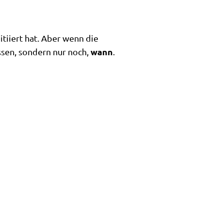
tiiert hat. Aber wenn die
wann
ssen, sondern nur noch,
.
.