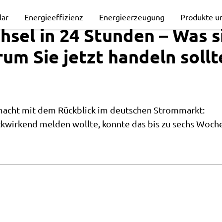
chsel
lar
Energieeffizienz
Energieerzeugung
Produkte u
sel in 24 Stunden – Was s
um Sie jetzt handeln sollt
emacht mit dem Rückblick im deutschen Strommarkt:
ckwirkend melden wollte, konnte das bis zu sechs Woche