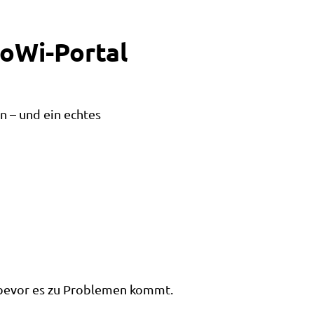
WoWi-Portal
ln – und ein echtes
, bevor es zu Problemen kommt.