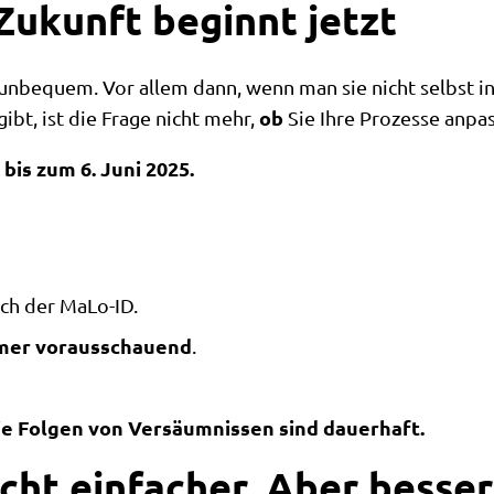
Zukunft beginnt jetzt
nbequem. Vor allem dann, wenn man sie nicht selbst ini
ob
bt, ist die Frage nicht mehr,
Sie Ihre Prozesse anpa
 bis zum 6. Juni 2025.
ach der MaLo-ID.
mer vorausschauend
.
die Folgen von Versäumnissen sind dauerhaft.
icht einfacher. Aber besser