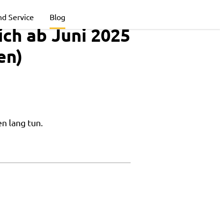
nd Service
Blog
ich ab Juni 2025
en)
n lang tun.