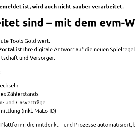
emeldet ist, wird auch nicht sauber verarbeitet.
eitet sind – mit dem evm-
ute Tools Gold wert.
Portal
ist Ihre digitale Antwort auf die neuen Spielrege
tschaft und Versorger.
:
echseln
es Zählerstands
om- und Gasverträge
ttlung (inkl. MaLo-ID)
r Plattform, die mitdenkt – und Prozesse automatisiert