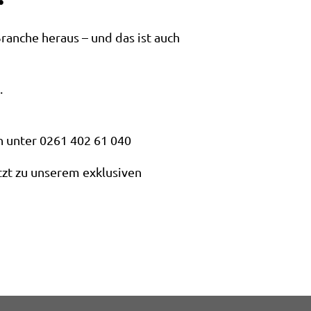
ranche heraus – und das ist auch
.
n unter 0261 402 61 040
tzt zu unserem exklusiven