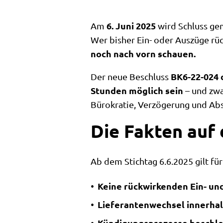
6. Juni 2025
Am
wird Schluss ge
Wer bisher Ein- oder Auszüge rüc
noch nach vorn schauen.
BK6-22-024
Der neue Beschluss
Stunden möglich sein
– und zwa
Bürokratie, Verzögerung und Ab
Die Fakten auf
Ab dem Stichtag 6.6.2025 gilt fü
Keine rückwirkenden Ein- u
Lieferantenwechsel innerhal
Kündigungsprozesse beschle