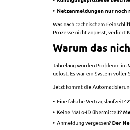
Netzanmeldungen nur noch m
Was nach technischem Feinschliff k
Prozesse nicht anpasst, verliert 
Warum das nicht
Jahrelang wurden Probleme im W
gelöst. Es war ein System voller 
Jetzt kommt die Automatisierun
Z
Eine falsche Vertragslaufzeit?
Me
Keine MaLo-ID übermittelt?
Der Ne
Anmeldung vergessen?