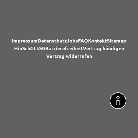
Impressum
Datenschutz
Jobs
FAQ
Kontakt
Sitemap
HinSchG
LkSG
Barrierefreiheit
Vertrag kündigen
Vertrag widerrufen