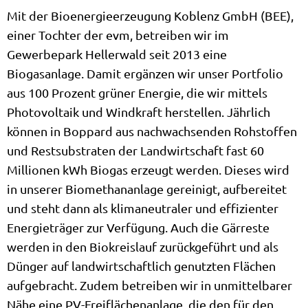
Mit der Bioenergieerzeugung Koblenz GmbH (BEE),
einer Tochter der evm, betreiben wir im
Gewerbepark Hellerwald seit 2013 eine
Biogasanlage. Damit ergänzen wir unser Portfolio
aus 100 Prozent grüner Energie, die wir mittels
Photovoltaik und Windkraft herstellen. Jährlich
können in Boppard aus nachwachsenden Rohstoffen
und Restsubstraten der Landwirtschaft fast 60
Millionen kWh Biogas erzeugt werden. Dieses wird
in unserer Biomethananlage gereinigt, aufbereitet
und steht dann als klimaneutraler und effizienter
Energieträger zur Verfügung. Auch die Gärreste
werden in den Biokreislauf zurückgeführt und als
Dünger auf landwirtschaftlich genutzten Flächen
aufgebracht. Zudem betreiben wir in unmittelbarer
Nähe eine PV-Freiflächenanlage, die den für den