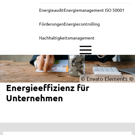
Energieaudit
Energiemanagement ISO 50001
Förderungen
Energiecontrolling
Nachhaltigkeitsmanagement
© Envato Elements
Energieeffizienz für
Unternehmen