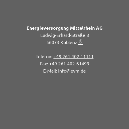
Energieversorgung Mittelrhein AG
Ludwig-Erhard-Straße 8
56073
Koblenz
+49 261 402-11111
+49 261 402-61499
info@evm.de