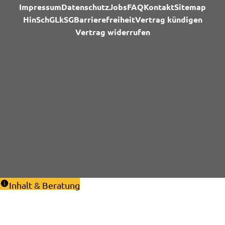
Impressum
Datenschutz
Jobs
FAQ
Kontakt
Sitemap
HinSchG
LkSG
Barrierefreiheit
Vertrag kündigen
Vertrag widerrufen
Inhalt & Beratung