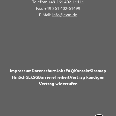
+49 261 402-11111
+49 261 402-61499
info@evm.de
Impressum
Datenschutz
Jobs
FAQ
Kontakt
Sitemap
HinSchG
LkSG
Barrierefreiheit
Vertrag kündigen
Vertrag widerrufen