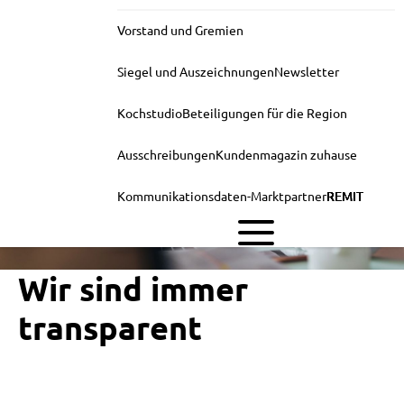
Vorstand und Gremien
Siegel und Auszeichnungen
Newsletter
Kochstudio
Beteiligungen für die Region
Ausschreibungen
Kundenmagazin zuhause
Kommunikationsdaten-Marktpartner
REMIT
Wir sind immer
transparent