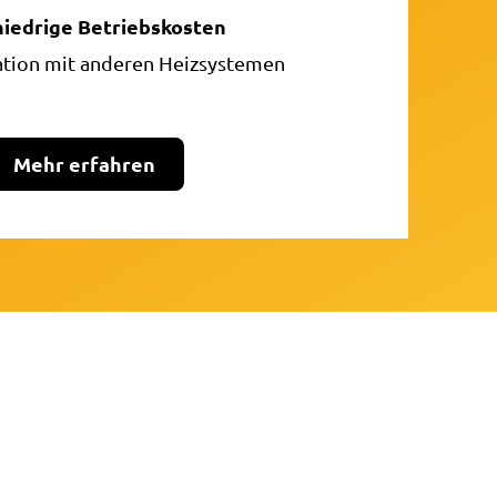
niedrige Betriebskosten
ation mit anderen Heizsystemen
Mehr erfahren