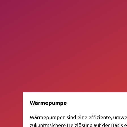
Wärmepumpe
Wärmepumpen sind eine effiziente, umwe
zukunftssichere Heizlösung auf der Basis 