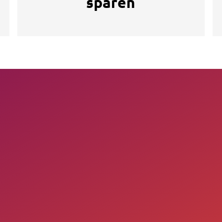
sparen