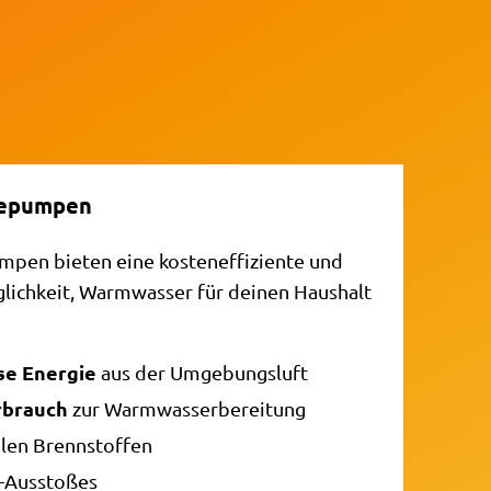
mepumpen
en bieten eine kosteneffiziente und
lichkeit, Warmwasser für deinen Haushalt
se Energie
aus der Umgebungsluft
rbrauch
zur Warmwasserbereitung
ilen Brennstoffen
-Ausstoßes