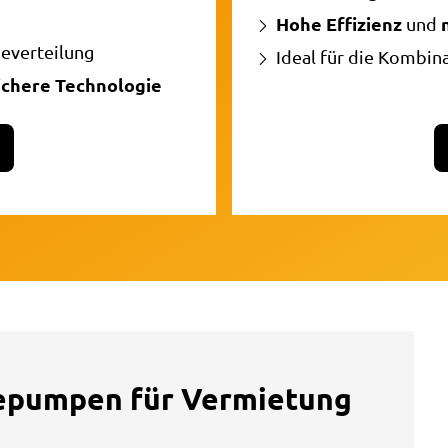
Hohe Effizienz
und
everteilung
Ideal für die Kombin
ichere Technologie
epumpen für Vermietung