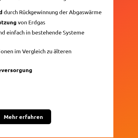
d
durch Rückgewinnung der Abgaswärme
utzung
von Erdgas
und einfach in bestehende Systeme
onen im Vergleich zu älteren
eversorgung
Mehr erfahren