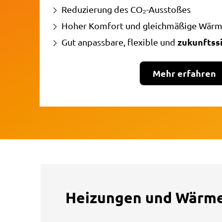
Reduzierung des CO₂-Ausstoßes
Hoher Komfort und gleichmäßige Wärm
zukunftss
Gut anpassbare, flexible und
Mehr erfahren
Heizungen und Wärm