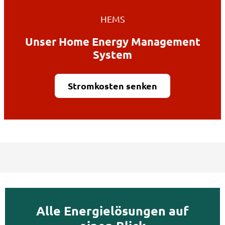
HEMS
Unser Home Energy Management
System
Stromkosten senken
Alle Energielösungen auf