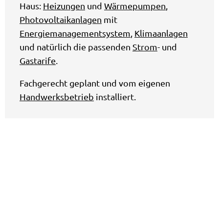
Haus:
Heizungen
und
Wärmepumpen
,
Photovoltaikanlagen
mit
Energiemanagementsystem
,
Klimaanlagen
und natürlich die passenden
Strom
- und
Gastarife
.
Fachgerecht geplant und vom eigenen
Handwerksbetrieb
installiert.