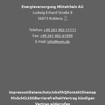
Energieversorgung Mittelrhein AG
Ludwig-Erhard-Straße 8
56073
Koblenz
+49 261 402-11111
+49 261 402-61499
info@evm.de
Impressum
Datenschutz
Jobs
FAQ
Kontakt
Sitemap
HinSchG
LkSG
Barrierefreiheit
Vertrag kündigen
Vertrag widerrufen