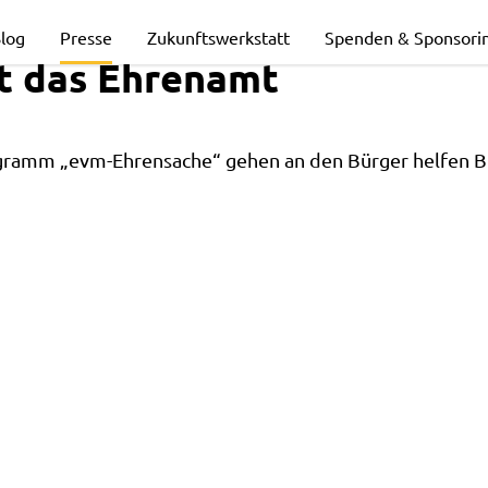
log
Presse
Zukunftswerkstatt
Spenden & Sponsori
t das Ehrenamt
ramm „evm-Ehrensache“ gehen an den Bürger helfen Bü