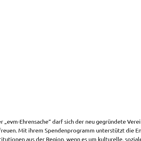
r „evm-Ehrensache“ darf sich der neu gegründete Verein
freuen. Mit ihrem Spendenprogramm unterstützt die En
titutionen aus der Region, wenn es um kulturelle, sozi