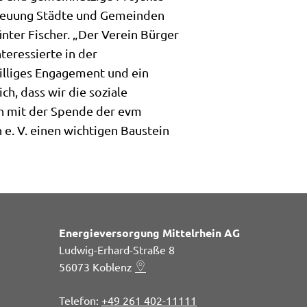
treuung Städte und Gemeinden
ter Fischer. „Der Verein Bürger
teressierte in der
williges Engagement und ein
ch, dass wir die soziale
on mit der Spende der evm
e. V. einen wichtigen Baustein
Energieversorgung Mittelrhein AG
Ludwig-Erhard-Straße 8
56073
Koblenz
+49 261 402-11111