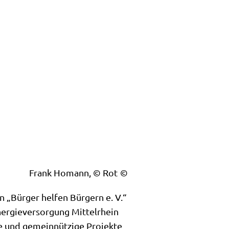
Frank Homann, © Rot
 „Bürger helfen Bürgern e. V.“
ergieversorgung Mittelrhein
ale und gemeinnützige Projekte