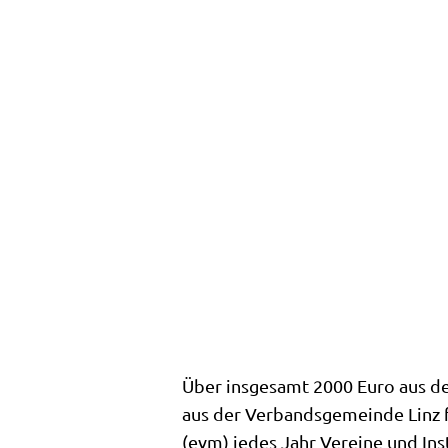
Über insgesamt 2000 Euro aus de
aus der Verbandsgemeinde Linz 
(evm) jedes Jahr Vereine und Ins