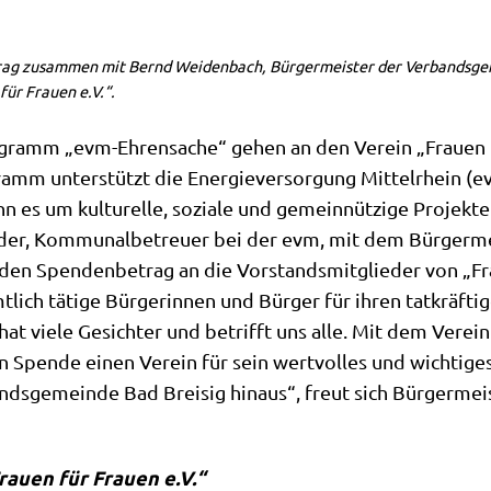
ag zusammen mit Bernd Weidenbach, Bürgermeister der Verbandsgeme
für Frauen e.V.“.
amm „evm-Ehrensache“ gehen an den Verein „Frauen für
amm unterstützt die Energieversorgung Mittelrhein (e
nn es um kulturelle, soziale und gemeinnützige Projekte 
der, Kommunalbetreuer bei der evm, mit dem Bürgerm
den Spendenbetrag an die Vorstandsmitglieder von „Fra
lich tätige Bürgerinnen und Bürger für ihren tatkräfti
t viele Gesichter und betrifft uns alle. Mit dem Verein 
n Spende einen Verein für sein wertvolles und wichtige
ndsgemeinde Bad Breisig hinaus“, freut sich Bürgerme
rauen für Frauen e.V.“