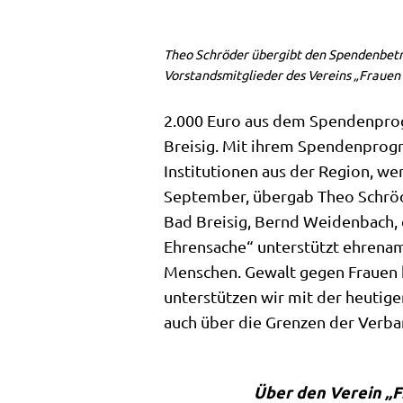
Theo Schröder übergibt den Spendenbetr
Vorstandsmitglieder des Vereins „Frauen 
2.000 Euro aus dem Spendenprogr
Breisig. Mit ihrem Spendenprogr
Institutionen aus der Region, we
September, übergab Theo Schrö
Bad Breisig, Bernd Weidenbach, 
Ehrensache“ unterstützt ehrenamt
Menschen. Gewalt gegen Frauen ha
unterstützen wir mit der heutige
auch über die Grenzen der Verba
Über den Verein „F