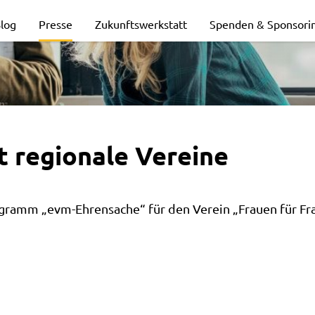
log
Presse
Zukunftswerkstatt
Spenden & Sponsori
t regionale Vereine
amm „evm-Ehrensache“ für den Verein „Frauen für Frau