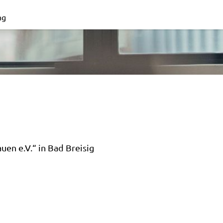
ng
en e.V.“ in Bad Breisig