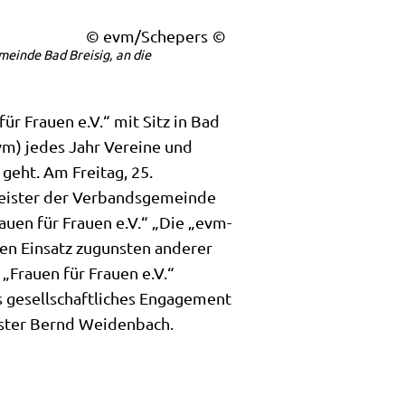
© evm/Schepers
inde Bad Breisig, an die
 Frauen e.V.“ mit Sitz in Bad
vm) jedes Jahr Vereine und
geht. Am Freitag, 25.
eister der Verbandsgemeinde
uen für Frauen e.V.“ „Die „evm-
gen Einsatz zugunsten anderer
„Frauen für Frauen e.V.“
s gesellschaftliches Engagement
ister Bernd Weidenbach.