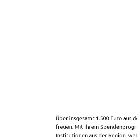
Über insgesamt 1.500 Euro aus d
freuen. Mit ihrem Spendenprogra
Institutionen aus der Region, we