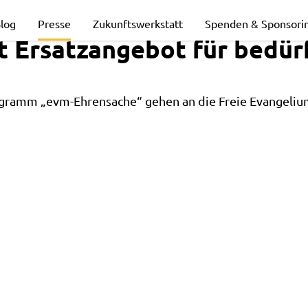
log
Presse
Zukunftswerkstatt
Spenden & Sponsori
t Ersatzangebot für bedürf
ramm „evm-Ehrensache“ gehen an die Freie Evangeliu