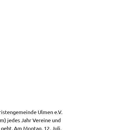
hristengemeinde Ulmen e.V.
m) jedes Jahr Vereine und
 geht. Am Montag, 12. Juli,