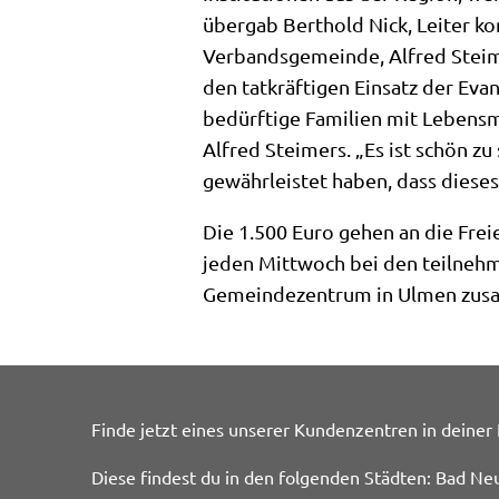
übergab Berthold Nick, Leiter 
Verbandsgemeinde, Alfred Steime
den tatkräftigen Einsatz der Ev
bedürftige Familien mit Lebensm
Alfred Steimers. „Es ist schön z
gewährleistet haben, dass diese
Die 1.500 Euro gehen an die Fre
jeden Mittwoch bei den teilneh
Gemeindezentrum in Ulmen zusam
Finde jetzt eines unserer Kundenzentren in deiner
Diese findest du in den folgenden Städten: Bad Ne