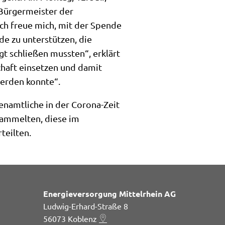
Bürgermeister der
ch freue mich, mit der Spende
e zu unterstützen, die
t schließen mussten“, erklärt
chaft einsetzen und damit
werden konnte“.
enamtliche in der Corona-Zeit
ammelten, diese im
teilten.
Energieversorgung Mittelrhein AG
Ludwig-Erhard-Straße 8
56073
Koblenz