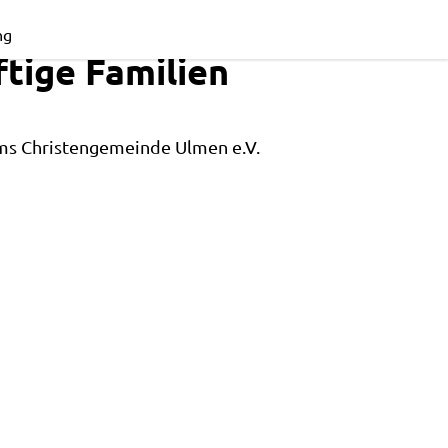
ng
tige Familien
ms Christengemeinde Ulmen e.V.