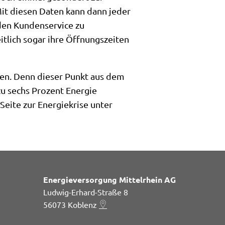
it diesen Daten kann dann jeder
 den Kundenservice zu
tlich sogar ihre Öffnungszeiten
ren. Denn dieser Punkt aus dem
zu sechs Prozent Energie
Seite zur Energiekrise unter
Energieversorgung Mittelrhein AG
Ludwig-Erhard-Straße 8
56073
Koblenz