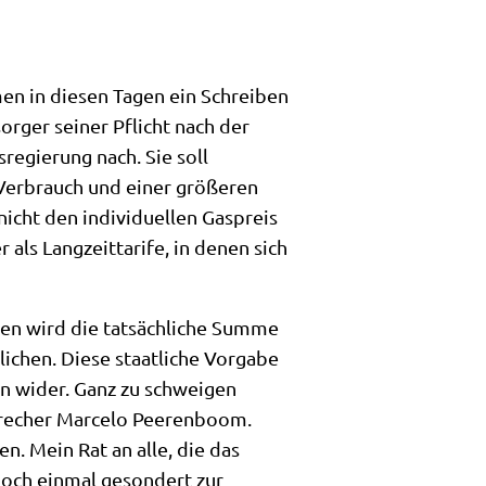
n in diesen Tagen ein Schreiben
rger seiner Pflicht nach der
gierung nach. Sie soll
 Verbrauch und einer größeren
nicht den individuellen Gaspreis
als Langzeittarife, in denen sich
ben wird die tatsächliche Summe
ichen. Diese staatliche Vorgabe
en wider. Ganz zu schweigen
sprecher Marcelo Peerenboom.
. Mein Rat an alle, die das
noch einmal gesondert zur