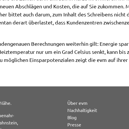
neuen Abschlägen und Kosten, die auf Sie zukommen. M
her bittet auch darum, zum Inhalt des Schreibens nicht
ntan derart überlastet, dass Kundenzentren zwischenzei
kundengenauen Berechnungen weiterhin gilt: Energie spa
eiztemperatur nur um ein Grad Celsius senkt, kann bis 
 möglichen Einsparpotenzialen zeigt die evm auf ihrer 
 Nähe.
Über evm
Nachhaltigkeit
uenahr-
Blog
ahnstein,
Presse