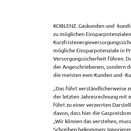
KOBLENZ. Gaskunden und -kundin
zu möglichen Einsparpotenzialen
Kurzfristenergieversorgungssic
mögliche Einsparpotenziale in P
Versorgungssicherheit führen. Da
der Angeschriebenen, sondern den
die meisten evm-Kunden und -Ku
„Das führt verständlicherweise z
der letzten Jahresrechnung mit 
führt zu einer verzerrten Darste
davon, dass hier die Gaspreisbr
„Wir können das verstehen, muss
Schreiben bekommen: Ignorieren S