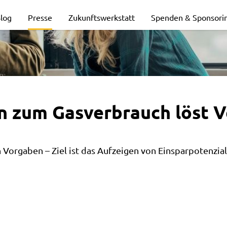
en
log
Presse
Zukunftswerkstatt
Spenden & Sponsori
en zum Gasverbrauch löst V
 Vorgaben – Ziel ist das Aufzeigen von Einsparpotenzia