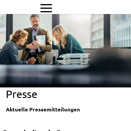
Bauarbeiten
in
Remagen
Presse
Aktuelle Pressemitteilungen