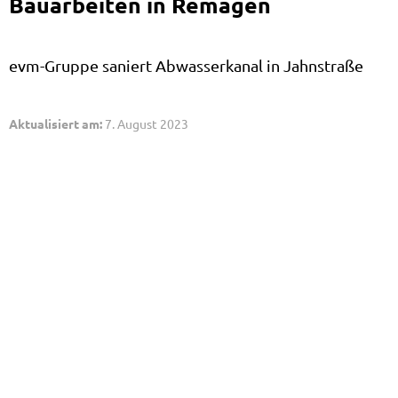
Bauarbeiten in Remagen
evm-Gruppe saniert Abwasserkanal in Jahnstraße
Aktualisiert am:
7. August 2023