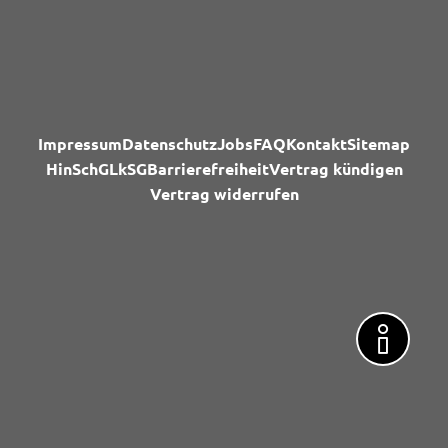
Impressum
Datenschutz
Jobs
FAQ
Kontakt
Sitemap
HinSchG
LkSG
Barrierefreiheit
Vertrag kündigen
Vertrag widerrufen