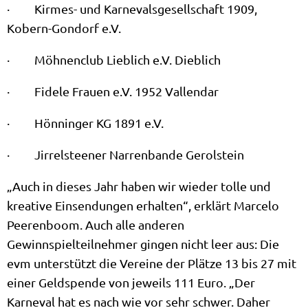
· Kirmes- und Karnevalsgesellschaft 1909,
Kobern-Gondorf e.V.
· Möhnenclub Lieblich e.V. Dieblich
· Fidele Frauen e.V. 1952 Vallendar
· Hönninger KG 1891 e.V.
· Jirrelsteener Narrenbande Gerolstein
„Auch in dieses Jahr haben wir wieder tolle und
kreative Einsendungen erhalten“, erklärt Marcelo
Peerenboom. Auch alle anderen
Gewinnspielteilnehmer gingen nicht leer aus: Die
evm unterstützt die Vereine der Plätze 13 bis 27 mit
einer Geldspende von jeweils 111 Euro. „Der
Karneval hat es nach wie vor sehr schwer. Daher