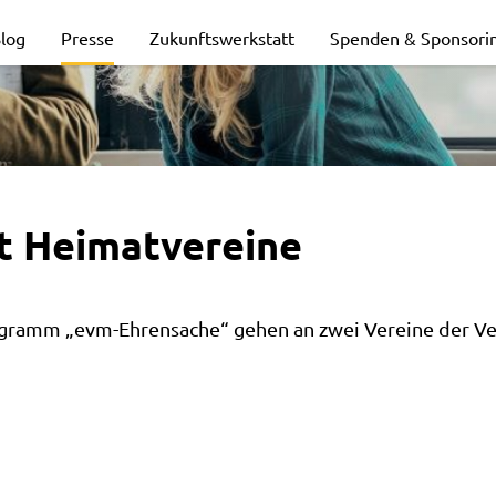
log
Presse
Zukunftswerkstatt
Spenden & Sponsori
t Heimatvereine
gramm „evm-Ehrensache“ gehen an zwei Vereine der 