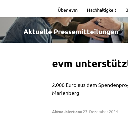
evm
Presse
Über evm
Nachhaltigkeit
B
unterstützt
Aktuelle Pressemitteilungen
Heimatvereine
evm unterstütz
2.000 Euro aus dem Spendenpro
Marienberg
Aktualisiert am:
23. Dezember 2024