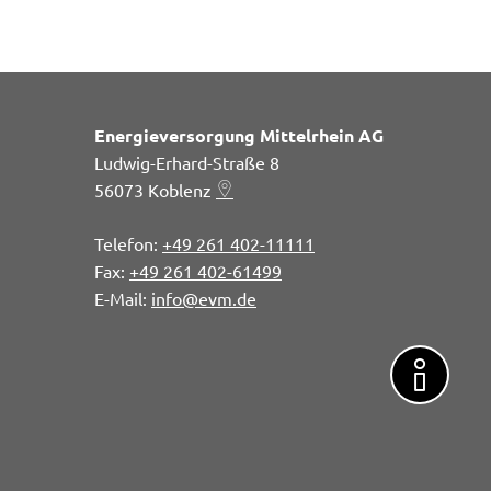
Energieversorgung Mittelrhein AG
Ludwig-Erhard-Straße 8
56073
Koblenz
+49 261 402-11111
+49 261 402-61499
info@evm.de