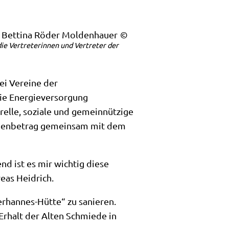
 Bettina Röder Moldenhauer
e Vertreterinnen und Vertreter der
i Vereine der
ie Energieversorgung
relle, soziale und gemeinnützige
ndenbetrag gemeinsam mit dem
 ist es mir wichtig diese
reas Heidrich.
erhannes-Hütte“ zu sanieren.
Erhalt der Alten Schmiede in