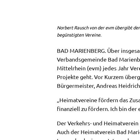
Norbert Rausch von der evm übergibt de
begünstigten Vereine.
BAD MARIENBERG. Über insgesamt
Verbandsgemeinde Bad Marienbe
Mittelrhein (evm) jedes Jahr Ver
Projekte geht. Vor Kurzem übe
Bürgermeister, Andreas Heidrich,
„Heimatvereine fördern das Zus
finanziell zu fördern. Ich bin de
Der Verkehrs- und Heimatverein H
Auch der Heimatverein Bad Marie