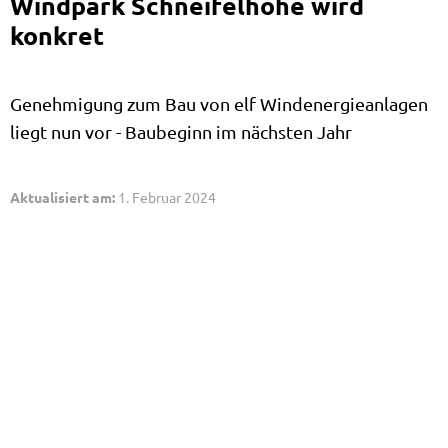
Windpark Schneifelhöhe wird
konkret
Genehmigung zum Bau von elf Windenergieanlagen
liegt nun vor - Baubeginn im nächsten Jahr
Aktualisiert am:
1. Februar 2024