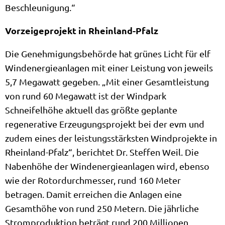
Beschleunigung.“
Vorzeigeprojekt in Rheinland-Pfalz
Die Genehmigungsbehörde hat grünes Licht für elf
Windenergieanlagen mit einer Leistung von jeweils
5,7 Megawatt gegeben. „Mit einer Gesamtleistung
von rund 60 Megawatt ist der Windpark
Schneifelhöhe aktuell das größte geplante
regenerative Erzeugungsprojekt bei der evm und
zudem eines der leistungsstärksten Windprojekte in
Rheinland-Pfalz“, berichtet Dr. Steffen Weil. Die
Nabenhöhe der Windenergieanlagen wird, ebenso
wie der Rotordurchmesser, rund 160 Meter
betragen. Damit erreichen die Anlagen eine
Gesamthöhe von rund 250 Metern. Die jährliche
Stromproduktion beträgt rund 200 Millionen