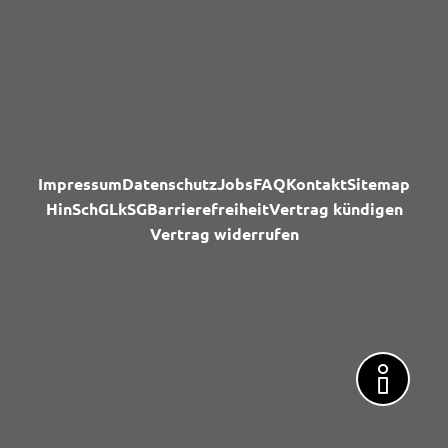
Impressum
Datenschutz
Jobs
FAQ
Kontakt
Sitemap
HinSchG
LkSG
Barrierefreiheit
Vertrag kündigen
Vertrag widerrufen