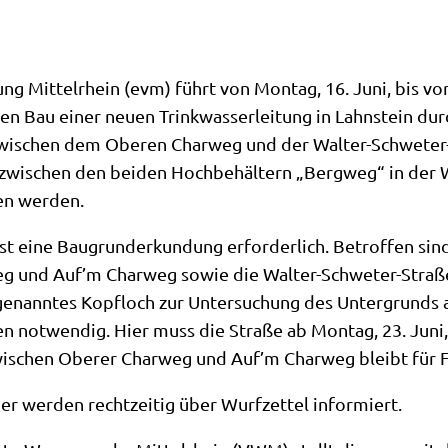
 Mittelrhein (evm) führt von Montag, 16. Juni, bis vora
Bau einer neuen Trinkwasserleitung in Lahnstein durch.
zwischen dem Oberen Charweg und der Walter-Schweter-S
z zwischen den beiden Hochbehältern „Bergweg“ in der 
en werden.
t eine Baugrunderkundung erforderlich. Betroffen sin
 und Auf’m Charweg sowie die Walter-Schweter-Straße
ogenanntes Kopfloch zur Untersuchung des Untergrunds 
 notwendig. Hier muss die Straße ab Montag, 23. Juni,
ischen Oberer Charweg und Auf’m Charweg bleibt für F
 werden rechtzeitig über Wurfzettel informiert.