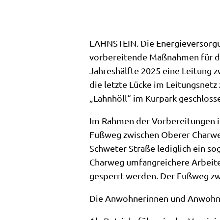
LAHNSTEIN. Die Energieversorgung
vorbereitende Maßnahmen für den 
Jahreshälfte 2025 eine Leitung 
die letzte Lücke im Leitungsnet
„Lahnhöll“ im Kurpark geschloss
Im Rahmen der Vorbereitungen is
Fußweg zwischen Oberer Charweg
Schweter-Straße lediglich ein s
Charweg umfangreichere Arbeiten
gesperrt werden. Der Fußweg zw
Die Anwohnerinnen und Anwohner