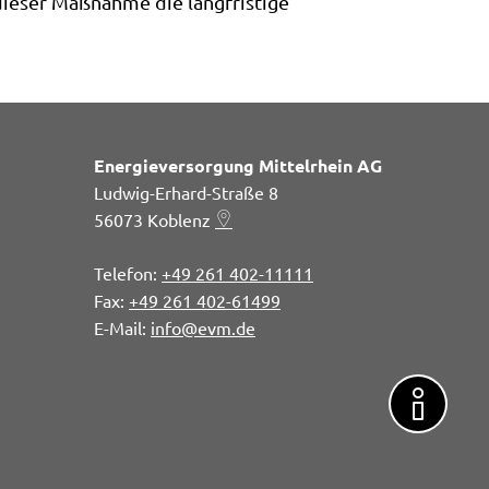
dieser Maßnahme die langfristige
Energieversorgung Mittelrhein AG
Ludwig-Erhard-Straße 8
56073
Koblenz
+49 261 402-11111
+49 261 402-61499
info@evm.de