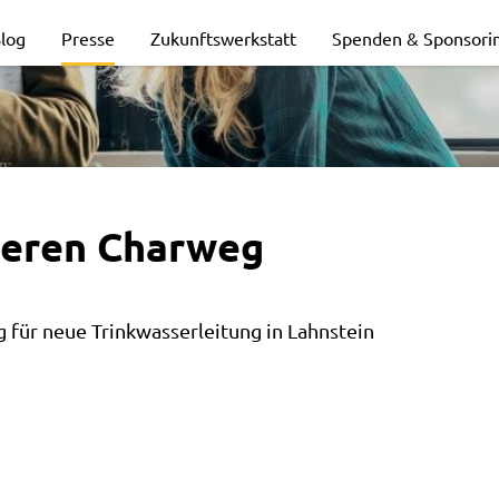
log
Presse
Zukunftswerkstatt
Spenden & Sponsori
beren Charweg
für neue Trinkwasserleitung in Lahnstein