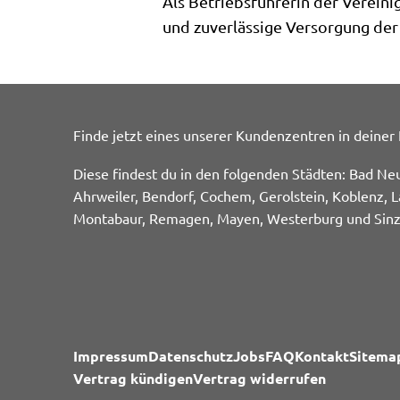
Als Betriebsführerin der Verein
und zuverlässige Versorgung der
Finde jetzt eines unserer Kundenzentren in deiner
Diese findest du in den folgenden Städten: Bad Ne
Ahrweiler, Bendorf, Cochem, Gerolstein, Koblenz, L
Montabaur, Remagen, Mayen, Westerburg und Sinz
Impressum
Datenschutz
Jobs
FAQ
Kontakt
Sitema
Vertrag kündigen
Vertrag widerrufen