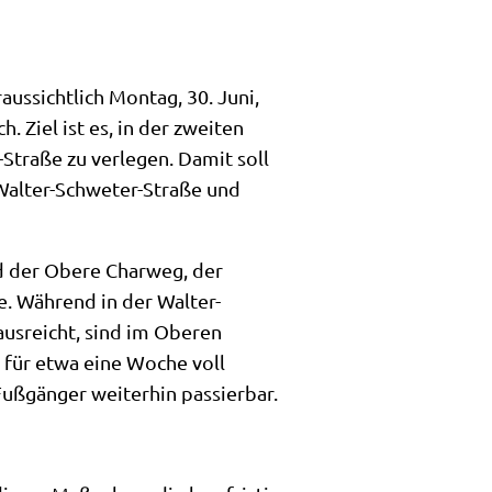
ussichtlich Montag, 30. Juni,
 Ziel ist es, in der zweiten
traße zu verlegen. Damit soll
Walter-Schweter-Straße und
d der Obere Charweg, der
. Während in der Walter-
ausreicht, sind im Oberen
 für etwa eine Woche voll
ußgänger weiterhin passierbar.