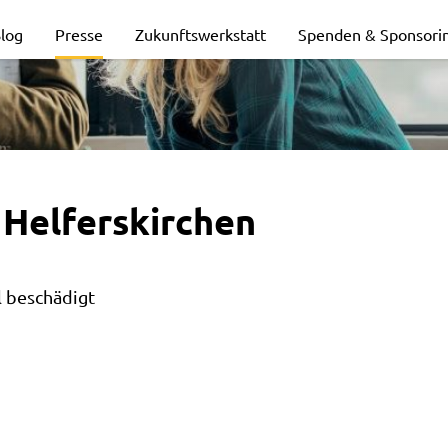
log
Presse
Zukunftswerkstatt
Spenden & Sponsori
 Helferskirchen
l beschädigt