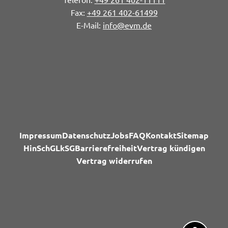
+49 261 402-61499
info@evm.de
Impressum
Datenschutz
Jobs
FAQ
Kontakt
Sitemap
HinSchG
LkSG
Barrierefreiheit
Vertrag kündigen
Vertrag widerrufen