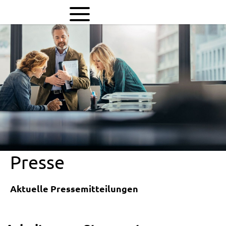
Arbeiten
am
Stromnetz
Presse
Aktuelle Pressemitteilungen