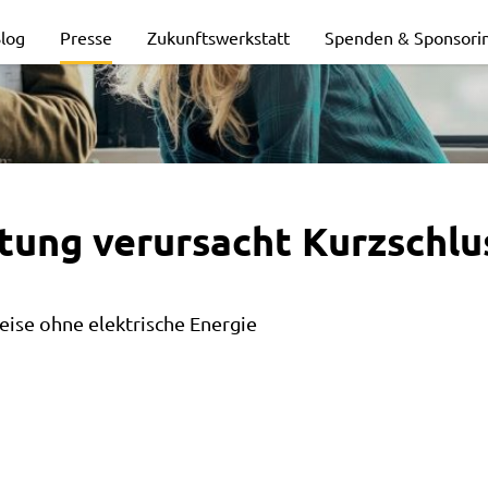
log
Presse
Zukunftswerkstatt
Spenden & Sponsori
tung verursacht Kurzschlu
ise ohne elektrische Energie