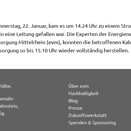
tag, 22. Januar, kam es um 14.24 Uhr zu einem Stro
in eine Leitung gefallen war. Die Experten der Energien
orgung Mittelrhein (evm), konnten die betroffenen Kabel
orgung so bis 15.10 Uhr wieder vollständig herstellen.
 Nähe.
Über evm
Nachhaltigkeit
uenahr-
Blog
ahnstein,
Presse
ig.
Zukunftswerkstatt
Spenden & Sponsoring