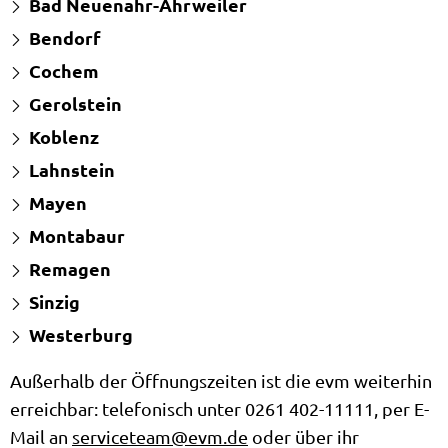
Bad Neuenahr-Ahrweiler
Bendorf
Cochem
Gerolstein
Koblenz
Lahnstein
Mayen
Montabaur
Remagen
Sinzig
Westerburg
Außerhalb der Öffnungszeiten ist die evm weiterhin
erreichbar: telefonisch unter 0261 402-11111, per E-
Mail an
serviceteam@evm.de
oder über ihr