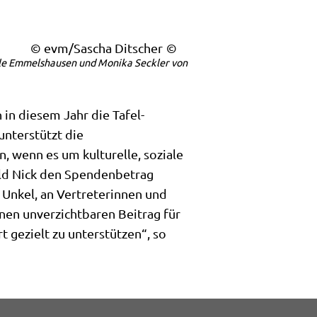
© evm/Sascha Ditscher
lle Emmelshausen und Monika Seckler von
n diesem Jahr die Tafel-
nterstützt die
, wenn es um kulturelle, soziale
ld Nick den Spendenbetrag
Unkel, an Vertreterinnen und
nen unverzichtbaren Beitrag für
 gezielt zu unterstützen“, so