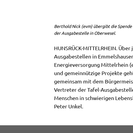
Berthold Nick (evm) übergibt die Spend
der Ausgabestelle in Oberwesel.
HUNSRÜCK-MITTELRHEIN. Über jewe
Ausgabestellen in Emmelshausen
Energieversorgung Mittelrhein (e
und gemeinnützige Projekte ge
gemeinsam mit dem Bürgermeiste
Vertreter der Tafel-Ausgabestel
Menschen in schwierigen Lebensla
Peter Unkel.