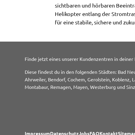
sichtbaren und hörbaren Beeint
Helikopter entlang der Stromtra
für eine stabile, sichere und zu
Finde jetzt eines unserer Kundenzentren in deiner
Diese findest du in den folgenden Städten: Bad Ne
Ahrweiler, Bendorf, Cochem, Gerolstein, Koblenz, L
Montabaur, Remagen, Mayen, Westerburg und Sinz
Impressum
Datenschutz
Jobs
FAQ
Kontakt
Sitema