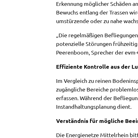
Erkennung möglicher Schäden an 
Bewuchs entlang der Trassen wir
umstürzende oder zu nahe wach
„Die regelmäßigen Befliegungen s
potenzielle Störungen frühzeiti
Peerenboom, Sprecher der evm-
Effiziente Kontrolle aus der Lu
Im Vergleich zu reinen Bodenins
zugängliche Bereiche problemlos 
erfassen. Während der Befliegung
Instandhaltungsplanung dient.
Verständnis für mögliche Bee
Die Energienetze Mittelrhein bi