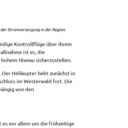
g der Stromversorgung in der Region.
dige Kontrollflüge über ihrem
aßnahme ist es, die
f hohem Niveau sicherzustellen.
 Der Helikopter hebt zunächst in
schluss im Westerwald fort. Die
hängig von den
 es vor allem um die frühzeitige