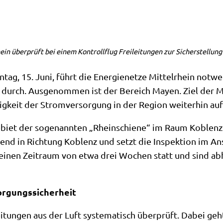
ein überprüft bei einem Kontrollflug Freileitungen zur Sicherstellun
 15. Juni, führt die Energienetze Mittelrhein notwen
 durch. Ausgenommen ist der Bereich Mayen. Ziel der M
igkeit der Stromversorgung in der Region weiterhin au
ebiet der sogenannten „Rheinschiene“ im Raum Koblenz.
end in Richtung Koblenz und setzt die Inspektion im An
einen Zeitraum von etwa drei Wochen statt und sind ab
orgungssicherheit
itungen aus der Luft systematisch überprüft. Dabei geht