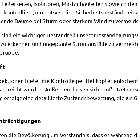
Leiterseilen, Isolatoren, Mastanbauteilen sowie an den
d kontrolliert, um notwendige Sicherheitsabstände einz
sende Bäume bei Sturm oder starkem Wind zu vermeid
ind ein wichtiger Bestandteil unserer Instandhaltungsst
g zu erkennen und ungeplante Stromausfälle zu vermeide
Gruppe.
ft
pektionen bietet die Kontrolle per Helikopter entschei
erreicht werden. Außerdem lassen sich große Netzabschn
 erfolgt eine detaillierte Zustandsbewertung, die als G
inträchtigungen
tten die Bevölkerung um Verständnis, dass es während 