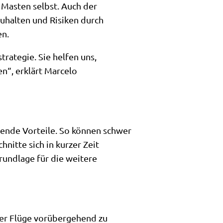
 Masten selbst. Auch der
uhalten und Risiken durch
en.
rategie. Sie helfen uns,
n“, erklärt Marcelo
dende Vorteile. So können schwer
itte sich in kurzer Zeit
rundlage für die weitere
der Flüge vorübergehend zu