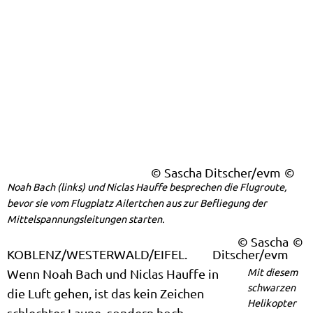
© Sascha Ditscher/evm
Noah Bach (links) und Niclas Hauffe besprechen die Flugroute,
bevor sie vom Flugplatz Ailertchen aus zur Befliegung der
Mittelspannungsleitungen starten.
© Sascha
KOBLENZ/WESTERWALD/EIFEL.
Ditscher/evm
Mit diesem
Wenn Noah Bach und Niclas Hauffe in
schwarzen
die Luft gehen, ist das kein Zeichen
Helikopter
schlechter Laune, sondern hoch