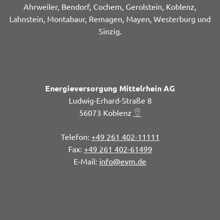
Ahrweiler, Bendorf, Cochem, Gerolstein, Koblenz,
Lahnstein, Montabaur, Remagen, Mayen, Westerburg und
Sinzig.
Energieversorgung Mittelrhein AG
Ludwig-Erhard-Straße 8
56073
Koblenz
+49 261 402-11111
+49 261 402-61499
info@evm.de