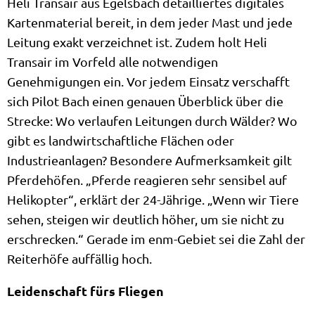
Heli Transair aus Egelsbach detailliertes digitales
Kartenmaterial bereit, in dem jeder Mast und jede
Leitung exakt verzeichnet ist. Zudem holt Heli
Transair im Vorfeld alle notwendigen
Genehmigungen ein. Vor jedem Einsatz verschafft
sich Pilot Bach einen genauen Überblick über die
Strecke: Wo verlaufen Leitungen durch Wälder? Wo
gibt es landwirtschaftliche Flächen oder
Industrieanlagen? Besondere Aufmerksamkeit gilt
Pferdehöfen. „Pferde reagieren sehr sensibel auf
Helikopter“, erklärt der 24-Jährige. „Wenn wir Tiere
sehen, steigen wir deutlich höher, um sie nicht zu
erschrecken.“ Gerade im enm-Gebiet sei die Zahl der
Reiterhöfe auffällig hoch.
Leidenschaft fürs Fliegen