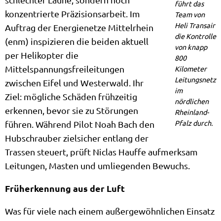
führt das
konzentrierte Präzisionsarbeit. Im
Team von
Heli Transair
Auftrag der Energienetze Mittelrhein
die Kontrolle
(enm) inspizieren die beiden aktuell
von knapp
per Helikopter die
800
Mittelspannungsfreileitungen
Kilometer
Leitungsnetz
zwischen Eifel und Westerwald. Ihr
im
Ziel: mögliche Schäden frühzeitig
nördlichen
erkennen, bevor sie zu Störungen
Rheinland-
Pfalz durch.
führen. Während Pilot Noah Bach den
Hubschrauber zielsicher entlang der
Trassen steuert, prüft Niclas Hauffe aufmerksam
Leitungen, Masten und umliegenden Bewuchs.
Früherkennung aus der Luft
Was für viele nach einem außergewöhnlichen Einsatz