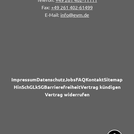
+49 261 402-61499
info@evm.de
Impressum
Datenschutz
Jobs
FAQ
Kontakt
Sitemap
HinSchG
LkSG
Barrierefreiheit
Vertrag kündigen
Vertrag widerrufen