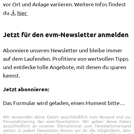
vor Ort und Anlage variieren. Weitere Infos findest
du
hier
Jetzt für den evm-Newsletter anmelden
Abonniere unseren Newsletter und bleibe immer
auf dem Laufenden. Profitiere von wertvollen Tipps
und entdecke tolle Angebote, mit denen du sparen
kannst.
Jetzt abonnieren:
Das Formular wird geladen, einen Moment bitte…
Wir verwenden deine Daten ausschließlich zum Versand und zur
Personalisierung des evm-Newsletters. Wir geben deine Daten
ausschließlich an unseren Dienstleister zum Newsletterversand
weiter. In jedem Newsletter bieten wir dir die Möglichkeit, dein