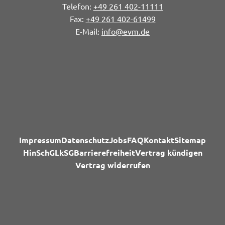
+49 261 402-11111
+49 261 402-61499
info@evm.de
Impressum
Datenschutz
Jobs
FAQ
Kontakt
Sitemap
HinSchG
LkSG
Barrierefreiheit
Vertrag kündigen
Vertrag widerrufen