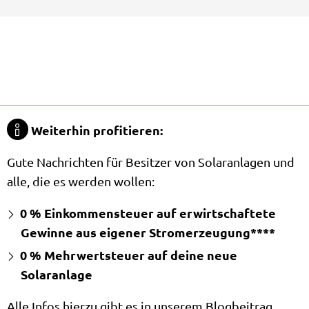
Das sagen unsere Kunden
Weiterhin profitieren:
Gute Nachrichten für Besitzer von Solaranlagen und
alle, die es werden wollen:
0 % Einkommensteuer auf erwirtschaftete
Gewinne aus eigener Stromerzeugung****
0 % Mehrwertsteuer auf deine neue
Solaranlage
Alle Infos hierzu gibt es in unserem
Blogbeitrag
.