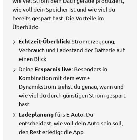
wie viel Strom dein Dach gerade produziert,
wie voll dein Speicher ist und wie viel du
bereits gespart hast. Die Vorteile im
Überblick:
Echtzeit-Überblick:
Stromerzeugung,
Verbrauch und Ladestand der Batterie auf
einen Blick
Ersparnis live
Deine
: Besonders in
Kombination mit dem evm+
Dynamikstrom siehst du genau, wann und
wie viel du durch günstigen Strom gespart
hast
Ladeplanung
fürs E-Auto: Du
entscheidest, wie voll dein Auto sein soll,
den Rest erledigt die App