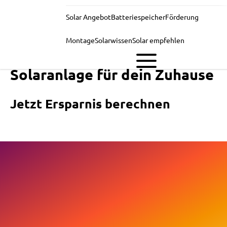
Solar Angebot
Batteriespeicher
Förderung
Montage
Solarwissen
Solar empfehlen
Solaranlage für dein Zuhause
Jetzt Ersparnis berechnen