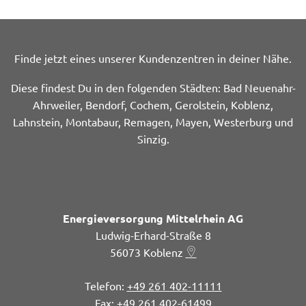
Finde jetzt eines unserer Kundenzentren in deiner Nähe.
Diese findest Du in den folgenden Städten: Bad Neuenahr-
Ahrweiler, Bendorf, Cochem, Gerolstein, Koblenz,
Lahnstein, Montabaur, Remagen, Mayen, Westerburg und
Sinzig.
Energieversorgung Mittelrhein AG
Ludwig-Erhard-Straße 8
56073
Koblenz
+49 261 402-11111
+49 261 402-61499