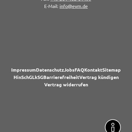
info@evm.de
Impressum
Datenschutz
Jobs
FAQ
Kontakt
Sitemap
HinSchG
LkSG
Barrierefreiheit
Vertrag kündigen
Vertrag widerrufen