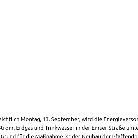
sichtlich Montag, 13. September, wird die Energieverso
trom, Erdgas und Trinkwasser in der Emser Straße umle
Grund für die Maßnahme ist der Neubau der Pfaffendorf