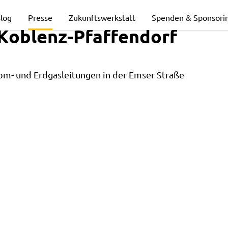
log
Presse
Zukunftswerkstatt
Spenden & Sponsori
 Koblenz-Pfaffendorf
om- und Erdgasleitungen in der Emser Straße