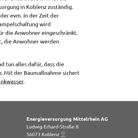
sorgung in Koblenz zuständig.
der evm. In der Zeit der
 Ampelschaltung wird
für die Anwohner eingeschränkt.
t, die Anwohner werden
 tun alles dafür, dass die
en. Mit der Baumaßnahme sichert
inkwasser
.
Energieversorgung Mittelrhein AG
Ludwig-Erhard-Straße 8
56073
Koblenz