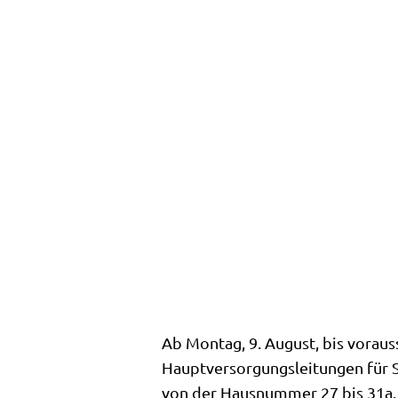
Ab Montag, 9. August, bis voraus
Hauptversorgungsleitungen für S
von der Hausnummer 27 bis 31a. 