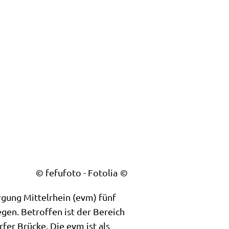
© fefufoto - Fotolia
rgung Mittelrhein (evm) fünf
gen. Betroffen ist der Bereich
er Brücke. Die evm ist als