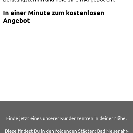
In einer Minute zum kostenlosen
Angebot
Finde jetzt eines unserer Kundenzentren in deiner Nähe.
Diese findest Du in den folgenden Städten: Bad Neuenahr-