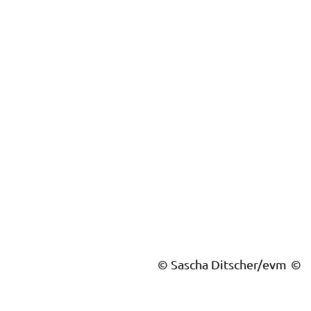
© Sascha Ditscher/evm