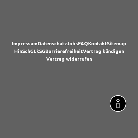
Impressum
Datenschutz
Jobs
FAQ
Kontakt
Sitemap
HinSchG
LkSG
Barrierefreiheit
Vertrag kündigen
Vertrag widerrufen