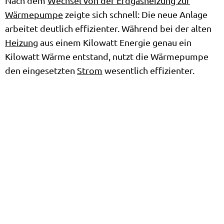
Nach dem
Wechsel von der Erdgasheizung zur
Wärmepumpe
zeigte sich schnell: Die neue Anlage
arbeitet deutlich effizienter. Während bei der alten
Heizung
aus einem Kilowatt Energie genau ein
Kilowatt Wärme entstand, nutzt die Wärmepumpe
den eingesetzten
Strom
wesentlich effizienter.