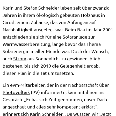
Karin und Stefan Schneider leben seit über zwanzig
Jahren in ihrem ökologisch gebauten Holzhaus in
Girod, einem Zuhause, das von Anfang an auf
Nachhaltigkeit ausgelegt war. Beim Bau im Jahr 2001
entschieden sie sich für eine Solaranlage zur
Warmwasserbereitung, lange bevor das Thema
Solarenergie in aller Munde war. Doch der Wunsch,
auch
Strom
aus Sonnenlicht zu gewinnen, blieb
bestehen, bis sich 2019 die Gelegenheit ergab,
diesen Plan in die Tat umzusetzen.
Ein evm-Mitarbeiter, der in der Nachbarschaft über
Photovoltaik
(PV) informierte, kam mit ihnen ins
Gespräch. „Er hat sich Zeit genommen, unser Dach
angeschaut und alles sehr kompetent erklärt“,
erinnert sich Karin Schneider. „Da wussten wir: Jetzt